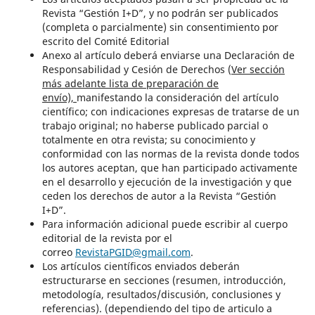
Revista “Gestión I+D”, y no podrán ser publicados
(completa o parcialmente) sin consentimiento por
escrito del Comité Editorial
Anexo al artículo deberá enviarse una Declaración de
Responsabilidad y Cesión de Derechos (
Ver sección
más adelante lista de preparación de
envío),
manifestando la consideración del artículo
científico; con indicaciones expresas de tratarse de un
trabajo original; no haberse publicado parcial o
totalmente en otra revista; su conocimiento y
conformidad con las normas de la revista donde todos
los autores aceptan, que han participado activamente
en el desarrollo y ejecución de la investigación y que
ceden los derechos de autor a la Revista “Gestión
I+D”.
Para información adicional puede escribir al cuerpo
editorial de la revista por el
correo
RevistaPGID@gmail.com
.
Los artículos científicos enviados deberán
estructurarse en secciones (resumen, introducción,
metodología, resultados/discusión, conclusiones y
referencias). (dependiendo del tipo de articulo a