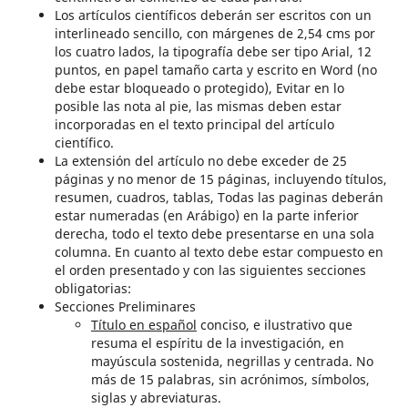
Los artículos científicos deberán ser escritos con un
interlineado sencillo, con márgenes de 2,54 cms por
los cuatro lados, la tipografía debe ser tipo Arial, 12
puntos, en papel tamaño carta y escrito en Word (no
debe estar bloqueado o protegido), Evitar en lo
posible las nota al pie, las mismas deben estar
incorporadas en el texto principal del artículo
científico.
La extensión del artículo no debe exceder de 25
páginas y no menor de 15 páginas, incluyendo títulos,
resumen, cuadros, tablas, Todas las paginas deberán
estar numeradas (en Arábigo) en la parte inferior
derecha, todo el texto debe presentarse en una sola
columna. En cuanto al texto debe estar compuesto en
el orden presentado y con las siguientes secciones
obligatorias:
Secciones Preliminares
Título en español
conciso, e ilustrativo que
resuma el espíritu de la investigación, en
mayúscula sostenida, negrillas y centrada. No
más de 15 palabras, sin acrónimos, símbolos,
siglas y abreviaturas.