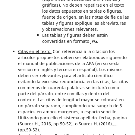
gráficas). No deben repetirse en el texto
los datos expuestos en tablas o figuras,
fuente de origen, en las notas de fie de las
tablas y figuras explique las abreviaturas
y observaciones relevantes.
Las tablas y figuras deben están
convertidas en formato JPG.
Citas en el texto:
Con referencia a la citación los
artículos propuestos deben ser elaborados siguiendo
el manual de publicaciones de la APA (en su sexta
versión en inglés y tercera en español). Los mismos
deben ser relevantes para el artículo científico
evitando la excesiva redundancia en las citas, las citas
con menos de cuarenta palabras se incluirá como
parte del párrafo, entre comillas y dentro del
contexto- Las citas de longitud mayor se colocará en
un párrafo separado, cumpliendo una sangría de 5
espacios en ambos márgenes, a espacio sencillo.
Utilizando para ello el sistema apellido, fecha, pagina
(Suarez H., 2016, pp 50-52), o Suarez H. (2016)…….
(pp.50-52).