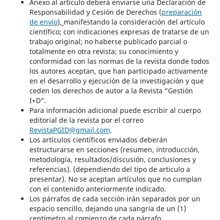
Anexo al artículo deberá enviarse una Declaración de
Responsabilidad y Cesión de Derechos (
preparación
de envío
),
manifestando la consideración del artículo
científico; con indicaciones expresas de tratarse de un
trabajo original; no haberse publicado parcial o
totalmente en otra revista; su conocimiento y
conformidad con las normas de la revista donde todos
los autores aceptan, que han participado activamente
en el desarrollo y ejecución de la investigación y que
ceden los derechos de autor a la Revista “Gestión
I+D”.
Para información adicional puede escribir al cuerpo
editorial de la revista por el correo
RevistaPGID@gmail.com
.
Los artículos científicos enviados deberán
estructurarse en secciones (resumen, introducción,
metodología, resultados/discusión, conclusiones y
referencias). (dependiendo del tipo de articulo a
presentar). No se aceptan artículos que no cumplan
con el contenido anteriormente indicado.
Los párrafos de cada sección irán separados por un
espacio sencillo, dejando una sangría de un (1)
centímetro al comienzo de cada párrafo.