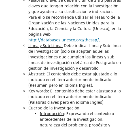
Palabras Clave:
Se debe incluir de 3 a 5 palabras
claves que tengan relación con la investigación
y que ayuden a su clasificación e indización.
Para ello se recomienda utilizar el Tesauro de la
Organización de las Naciones Unidas para la
Educación, la Ciencia y la Cultura (Unesco), en la
página web
http://databases.unesco.org/thessp/
.
Línea y Sub Línea.
Debe indicar línea y Sub línea
de investigación (solo se aceptan aquellas
investigaciones que cumplen las líneas y sub
líneas de investigación del área de Postgrado en
gestión de investigación y desarrollo.
Abstract:
El contenido debe estar ajustado a lo
indicado en el ítem anteriormente indicado
(Resumen pero en idioma Ingles).
Key words
: El contenido debe estar ajustado a lo
indicado en el ítem anteriormente indicado
(Palabras claves pero en idioma Ingles).
Cuerpo de la Investigación
Introducción
: Expresando el contexto o
antecedentes de la investigación,
naturaleza del problema, propósito y