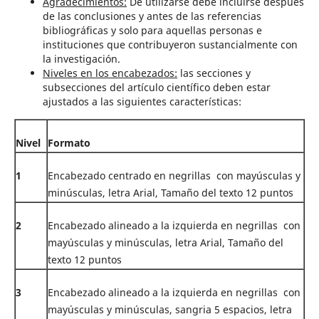
Agradecimientos:
De utilizarse debe incluirse después
de las conclusiones y antes de las referencias
bibliográficas y solo para aquellas personas e
instituciones que contribuyeron sustancialmente con
la investigación.
Niveles en los encabezados:
las secciones y
subsecciones del artículo científico deben estar
ajustados a las siguientes características:
Nivel
Formato
1
Encabezado centrado en negrillas con mayúsculas y
minúsculas, letra Arial, Tamaño del texto 12 puntos
2
Encabezado alineado a la izquierda en negrillas con
mayúsculas y minúsculas, letra Arial, Tamaño del
texto 12 puntos
3
Encabezado alineado a la izquierda en negrillas con
mayúsculas y minúsculas, sangria 5 espacios, letra