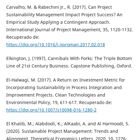
Carvalho, M. & Rabechini Jr., R. (2017). Can Project
Sustainability Management Impact Project Success? An
Empirical Study Applying a Contingent Approach.
International Journal of Project Management, 35, 1120-1132.
Recuperado de:
https://doi.org/10.1016/j.ijproman.2017.02.018
Elkington, J. (1997). Cannibals With Forks: The Triple Bottom
Line of 21st Century Business. Capstone Publishing, Oxford.
El-Halwagi, M. (2017). A Return on Investment Metric for
Incorporating Sustainability in Process Integration and
Improvement Projects. Clean Technologies and
Environmental Policy, 19, 611-617. Recuperado de:
https://doi.org/10.1007/s10098-016-1280-2
El Khatib, M.; Alabdooli, K.; AlKaabi, A. and Al Harmoodi, S.
(2020). Sustainable Project Management: Trends and
Alignment. Theoretical Economics Letters, 2020, 10, 1276-