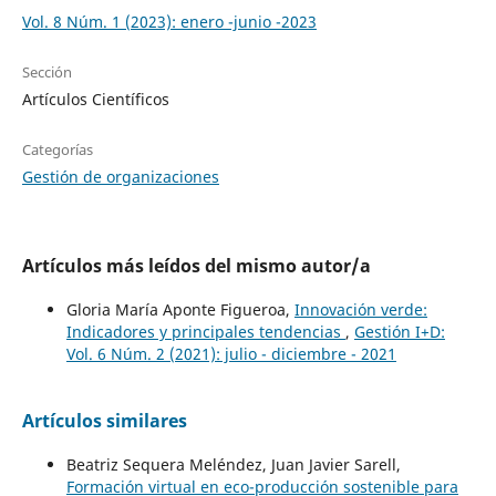
Vol. 8 Núm. 1 (2023): enero -junio -2023
Sección
Artículos Científicos
Categorías
Gestión de organizaciones
Artículos más leídos del mismo autor/a
Gloria María Aponte Figueroa,
Innovación verde:
Indicadores y principales tendencias
,
Gestión I+D:
Vol. 6 Núm. 2 (2021): julio - diciembre - 2021
Artículos similares
Beatriz Sequera Meléndez, Juan Javier Sarell,
Formación virtual en eco-producción sostenible para