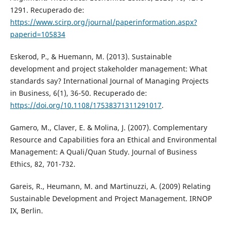
1291. Recuperado de:
https://www.scirp.org/journal/paperinformation.aspx?
paperid=105834
Eskerod, P., & Huemann, M. (2013). Sustainable
development and project stakeholder management: What
standards say? International Journal of Managing Projects
in Business, 6(1), 36-50. Recuperado de:
https://doi.org/10.1108/17538371311291017
.
Gamero, M., Claver, E. & Molina, J. (2007). Complementary
Resource and Capabilities fora an Ethical and Environmental
Management: A Quali/Quan Study. Journal of Business
Ethics, 82, 701-732.
Gareis, R., Heumann, M. and Martinuzzi, A. (2009) Relating
Sustainable Development and Project Management. IRNOP
IX, Berlin.