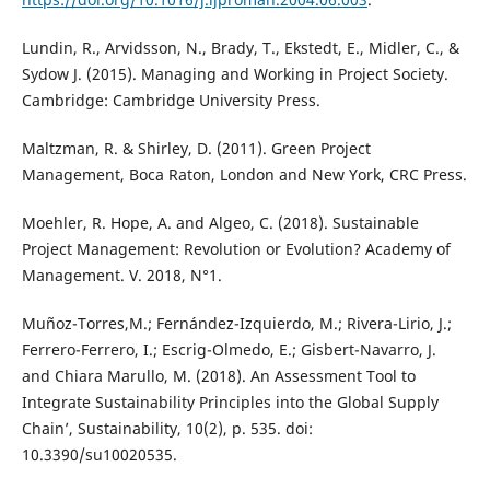
Lundin, R., Arvidsson, N., Brady, T., Ekstedt, E., Midler, C., &
Sydow J. (2015). Managing and Working in Project Society.
Cambridge: Cambridge University Press.
Maltzman, R. & Shirley, D. (2011). Green Project
Management, Boca Raton, London and New York, CRC Press.
Moehler, R. Hope, A. and Algeo, C. (2018). Sustainable
Project Management: Revolution or Evolution? Academy of
Management. V. 2018, N°1.
Muñoz-Torres,M.; Fernández-Izquierdo, M.; Rivera-Lirio, J.;
Ferrero-Ferrero, I.; Escrig-Olmedo, E.; Gisbert-Navarro, J.
and Chiara Marullo, M. (2018). An Assessment Tool to
Integrate Sustainability Principles into the Global Supply
Chain’, Sustainability, 10(2), p. 535. doi:
10.3390/su10020535.