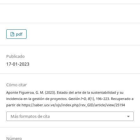
pdf
Publicado
17-01-2023
Cómo citar
Aponte Figueroa, G. M. (2023). Estado del arte de la sustentabilidad y su
incidencia en la gestión de proyectos.
Gestión I+D
,
8
(1), 196–223. Recuperado a
partir de https://saber.ucv.ve/ojs/index.php/rev_GID/article/view/25194
Más formatos de cita
Número