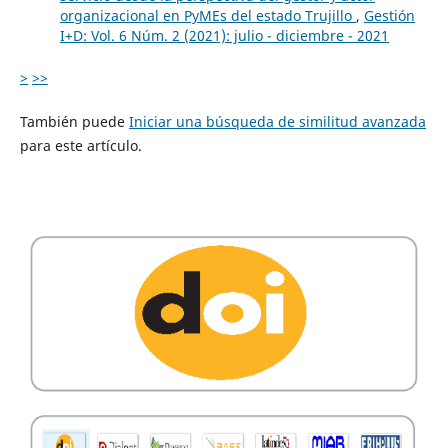
organizacional en PyMEs del estado Trujillo
,
Gestión
I+D: Vol. 6 Núm. 2 (2021): julio - diciembre - 2021
>
>>
También puede
Iniciar una búsqueda de similitud avanzada
para este artículo.