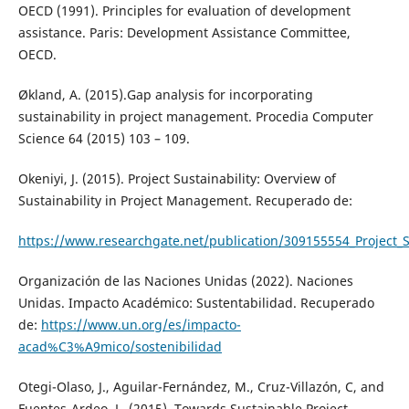
OECD (1991). Principles for evaluation of development
assistance. Paris: Development Assistance Committee,
OECD.
Økland, A. (2015).Gap analysis for incorporating
sustainability in project management. Procedia Computer
Science 64 (2015) 103 – 109.
Okeniyi, J. (2015). Project Sustainability: Overview of
Sustainability in Project Management. Recuperado de:
https://www.researchgate.net/publication/309155554_Project_S
Organización de las Naciones Unidas (2022). Naciones
Unidas. Impacto Académico: Sustentabilidad. Recuperado
de:
https://www.un.org/es/impacto-
acad%C3%A9mico/sostenibilidad
Otegi-Olaso, J., Aguilar-Fernández, M., Cruz-Villazón, C, and
Fuentes-Ardeo, L. (2015). Towards Sustainable Project