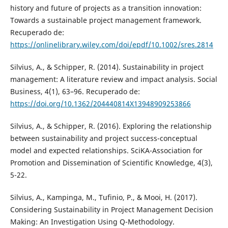
history and future of projects as a transition innovation:
Towards a sustainable project management framework.
Recuperado de:
https://onlinelibrary.wiley.com/doi/epdf/10.1002/sres.2814
Silvius, A., & Schipper, R. (2014). Sustainability in project
management: A literature review and impact analysis. Social
Business, 4(1), 63–96. Recuperado de:
https://doi.org/10.1362/204440814X13948909253866
Silvius, A., & Schipper, R. (2016). Exploring the relationship
between sustainability and project success-conceptual
model and expected relationships. SciKA-Association for
Promotion and Dissemination of Scientific Knowledge, 4(3),
5-22.
Silvius, A., Kampinga, M., Tufinio, P., & Mooi, H. (2017).
Considering Sustainability in Project Management Decision
Making: An Investigation Using Q-Methodology.