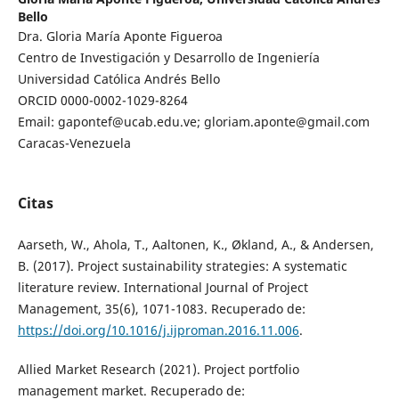
Bello
Dra. Gloria María Aponte Figueroa
Centro de Investigación y Desarrollo de Ingeniería
Universidad Católica Andrés Bello
ORCID 0000-0002-1029-8264
Email: gapontef@ucab.edu.ve; gloriam.aponte@gmail.com
Caracas-Venezuela
Citas
Aarseth, W., Ahola, T., Aaltonen, K., Økland, A., & Andersen,
B. (2017). Project sustainability strategies: A systematic
literature review. International Journal of Project
Management, 35(6), 1071-1083. Recuperado de:
https://doi.org/10.1016/j.ijproman.2016.11.006
.
Allied Market Research (2021). Project portfolio
management market. Recuperado de: