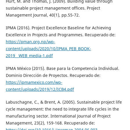
Hurt, M. and Thomas, J. (2009). Building value through
sustainable project management offices. Project
Management Journal, 40(1), pp.55-72.
IPMA (2016). Project Excellence Baseline for Achieving
Excellence in Projects and Programmes. Recuperado de:
https://pman.org.np/wp-
content/uploads/2020/10/IPMA_PEB_BOOK-
2019__WEB_media-1.pdf
IPMA México (2015). Base para la Competencia Individual.
Dominio Dirección de Proyectos. Recuperado de:
https://ipmamexico.com/wp-
content/uploads/2019/12/ICB4.pdf
Labuschagne, C., & Brent, A. (2005). Sustainable project life
cycle management: the need to integrate life cycles in the
manufacturing sector. International Journal of Project
Management, 23(2), 159-168. Recuperado de:
https://doi.org/10.1016/j.ijproman.2004.06.003
.