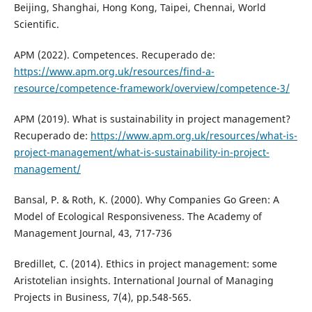
Beijing, Shanghai, Hong Kong, Taipei, Chennai, World
Scientific.
APM (2022). Competences. Recuperado de:
https://www.apm.org.uk/resources/find-a-
resource/competence-framework/overview/competence-3/
APM (2019). What is sustainability in project management?
Recuperado de:
https://www.apm.org.uk/resources/what-is-
project-management/what-is-sustainability-in-project-
management/
Bansal, P. & Roth, K. (2000). Why Companies Go Green: A
Model of Ecological Responsiveness. The Academy of
Management Journal, 43, 717-736
Bredillet, C. (2014). Ethics in project management: some
Aristotelian insights. International Journal of Managing
Projects in Business, 7(4), pp.548-565.