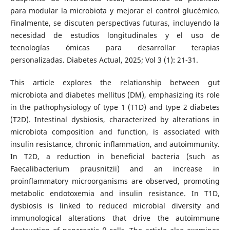
para modular la microbiota y mejorar el control glucémico.
Finalmente, se discuten perspectivas futuras, incluyendo la
necesidad de estudios longitudinales y el uso de
tecnologías ómicas para desarrollar terapias
personalizadas. Diabetes Actual, 2025; Vol 3 (1): 21-31.
This article explores the relationship between gut
microbiota and diabetes mellitus (DM), emphasizing its role
in the pathophysiology of type 1 (T1D) and type 2 diabetes
(T2D). Intestinal dysbiosis, characterized by alterations in
microbiota composition and function, is associated with
insulin resistance, chronic inflammation, and autoimmunity.
In T2D, a reduction in beneficial bacteria (such as
Faecalibacterium prausnitzii) and an increase in
proinflammatory microorganisms are observed, promoting
metabolic endotoxemia and insulin resistance. In T1D,
dysbiosis is linked to reduced microbial diversity and
immunological alterations that drive the autoimmune