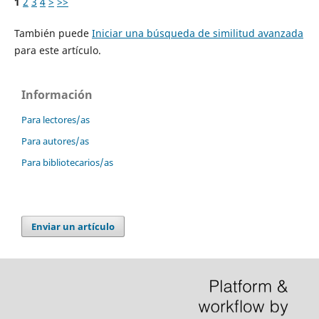
1
2
3
4
>
>>
También puede
Iniciar una búsqueda de similitud avanzada
para este artículo.
Información
Para lectores/as
Para autores/as
Para bibliotecarios/as
Enviar un artículo