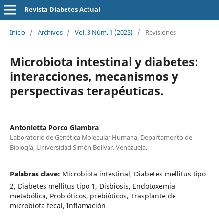
Revista Diabetes Actual
Inicio
/
Archivos
/
Vol. 3 Núm. 1 (2025)
/
Revisiones
Microbiota intestinal y diabetes:
interacciones, mecanismos y
perspectivas terapéuticas.
Antonietta Porco Giambra
Laboratorio de Genética Molecular Humana, Departamento de
Biología, Universidad Simón Bolívar. Venezuela.
Palabras clave:
Microbiota intestinal, Diabetes mellitus tipo
2, Diabetes mellitus tipo 1, Disbiosis, Endotoxemia
metabólica, Probióticos, prebióticos, Trasplante de
microbiota fecal, Inflamación