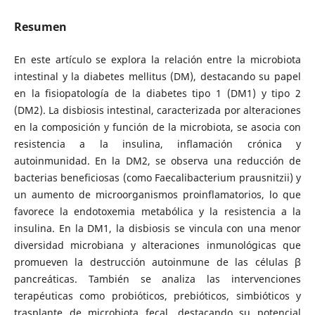
Resumen
En este artículo se explora la relación entre la microbiota
intestinal y la diabetes mellitus (DM), destacando su papel
en la fisiopatología de la diabetes tipo 1 (DM1) y tipo 2
(DM2). La disbiosis intestinal, caracterizada por alteraciones
en la composición y función de la microbiota, se asocia con
resistencia a la insulina, inflamación crónica y
autoinmunidad. En la DM2, se observa una reducción de
bacterias beneficiosas (como Faecalibacterium prausnitzii) y
un aumento de microorganismos proinflamatorios, lo que
favorece la endotoxemia metabólica y la resistencia a la
insulina. En la DM1, la disbiosis se vincula con una menor
diversidad microbiana y alteraciones inmunológicas que
promueven la destrucción autoinmune de las células β
pancreáticas. También se analiza las intervenciones
terapéuticas como probióticos, prebióticos, simbióticos y
trasplante de microbiota fecal, destacando su potencial