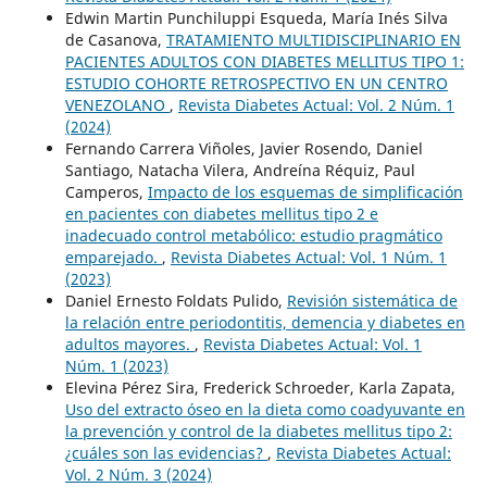
Edwin Martin Punchiluppi Esqueda, María Inés Silva
de Casanova,
TRATAMIENTO MULTIDISCIPLINARIO EN
PACIENTES ADULTOS CON DIABETES MELLITUS TIPO 1:
ESTUDIO COHORTE RETROSPECTIVO EN UN CENTRO
VENEZOLANO
,
Revista Diabetes Actual: Vol. 2 Núm. 1
(2024)
Fernando Carrera Viñoles, Javier Rosendo, Daniel
Santiago, Natacha Vilera, Andreína Réquiz, Paul
Camperos,
Impacto de los esquemas de simplificación
en pacientes con diabetes mellitus tipo 2 e
inadecuado control metabólico: estudio pragmático
emparejado.
,
Revista Diabetes Actual: Vol. 1 Núm. 1
(2023)
Daniel Ernesto Foldats Pulido,
Revisión sistemática de
la relación entre periodontitis, demencia y diabetes en
adultos mayores.
,
Revista Diabetes Actual: Vol. 1
Núm. 1 (2023)
Elevina Pérez Sira, Frederick Schroeder, Karla Zapata,
Uso del extracto óseo en la dieta como coadyuvante en
la prevención y control de la diabetes mellitus tipo 2:
¿cuáles son las evidencias?
,
Revista Diabetes Actual:
Vol. 2 Núm. 3 (2024)