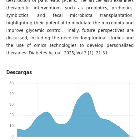
destruction of pancreatic β-cells. The article also examines
therapeutic interventions such as probiotics, prebiotics,
symbiotics, and fecal microbiota transplantation,
highlighting their potential to modulate the microbiota and
improve glycemic control. Finally, future perspectives are
discussed, including the need for longitudinal studies and
the use of omics technologies to develop personalized
therapies. Diabetes Actual, 2025; Vol 3 (1): 21-31.
Descargas