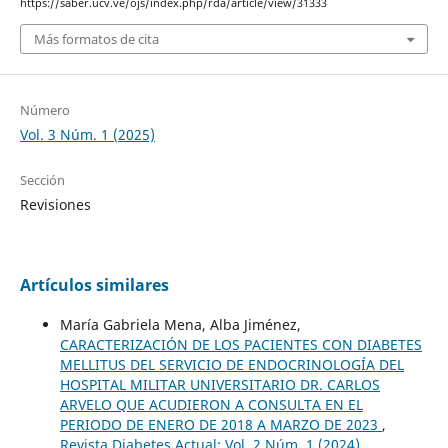
https://saber.ucv.ve/ojs/index.php/rda/article/view/31333
Más formatos de cita
Número
Vol. 3 Núm. 1 (2025)
Sección
Revisiones
Artículos similares
María Gabriela Mena, Alba Jiménez,
CARACTERIZACIÓN DE LOS PACIENTES CON DIABETES
MELLITUS DEL SERVICIO DE ENDOCRINOLOGÍA DEL
HOSPITAL MILITAR UNIVERSITARIO DR. CARLOS
ARVELO QUE ACUDIERON A CONSULTA EN EL
PERIODO DE ENERO DE 2018 A MARZO DE 2023
,
Revista Diabetes Actual: Vol. 2 Núm. 1 (2024)