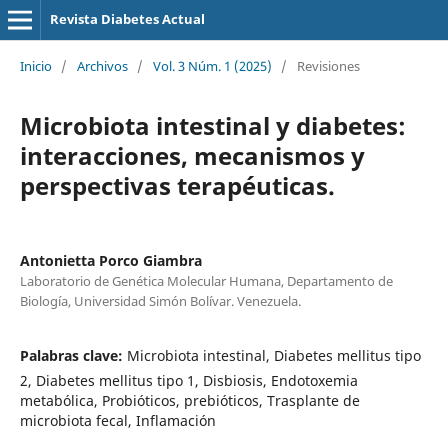
Revista Diabetes Actual
Inicio
/
Archivos
/
Vol. 3 Núm. 1 (2025)
/
Revisiones
Microbiota intestinal y diabetes:
interacciones, mecanismos y
perspectivas terapéuticas.
Antonietta Porco Giambra
Laboratorio de Genética Molecular Humana, Departamento de
Biología, Universidad Simón Bolívar. Venezuela.
Palabras clave:
Microbiota intestinal, Diabetes mellitus tipo
2, Diabetes mellitus tipo 1, Disbiosis, Endotoxemia
metabólica, Probióticos, prebióticos, Trasplante de
microbiota fecal, Inflamación