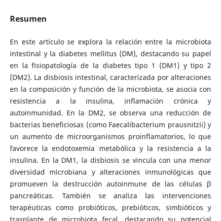
Resumen
En este artículo se explora la relación entre la microbiota
intestinal y la diabetes mellitus (DM), destacando su papel
en la fisiopatología de la diabetes tipo 1 (DM1) y tipo 2
(DM2). La disbiosis intestinal, caracterizada por alteraciones
en la composición y función de la microbiota, se asocia con
resistencia a la insulina, inflamación crónica y
autoinmunidad. En la DM2, se observa una reducción de
bacterias beneficiosas (como Faecalibacterium prausnitzii) y
un aumento de microorganismos proinflamatorios, lo que
favorece la endotoxemia metabólica y la resistencia a la
insulina. En la DM1, la disbiosis se vincula con una menor
diversidad microbiana y alteraciones inmunológicas que
promueven la destrucción autoinmune de las células β
pancreáticas. También se analiza las intervenciones
terapéuticas como probióticos, prebióticos, simbióticos y
trasplante de microbiota fecal, destacando su potencial