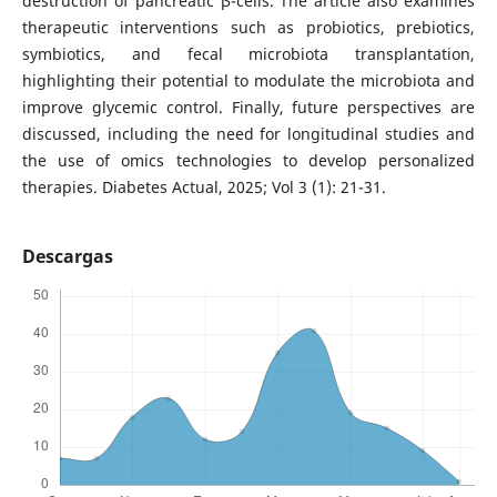
destruction of pancreatic β-cells. The article also examines
therapeutic interventions such as probiotics, prebiotics,
symbiotics, and fecal microbiota transplantation,
highlighting their potential to modulate the microbiota and
improve glycemic control. Finally, future perspectives are
discussed, including the need for longitudinal studies and
the use of omics technologies to develop personalized
therapies. Diabetes Actual, 2025; Vol 3 (1): 21-31.
Descargas