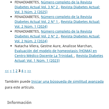
FENADIABETES,
Número completo de la Revista
Diabetes Actual Vol. 3 N° 2
,
Revista Diabetes Actual:
Vol. 3 Núm. 2 (2025)
FENADIABETES,
Número completo de la Revista
Diabetes Actual Vol. 2 N° 1
,
Revista Diabetes Actual:
Vol. 2 Núm. 1 (2024)
FENADIABETES,
Número completo de la Revista
Diabetes Actual Vol. 2 N° 2
,
Revista Diabetes Actual:
Vol. 2 Núm. 2 (2024)
Natacha Vilera, Gestne Aure, Analisse Marchan,
Evaluación del modelo de homeostasis (HOMA) en
Centro Médico Docente La Trinidad.
,
Revista Diabetes
Actual: Vol. 1 Núm. 1 (2023)
<<
<
1
2
3
4
>
>>
También puede
Iniciar una búsqueda de similitud avanzada
para este artículo.
Información