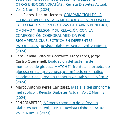
OTRAS ENDOCRINOPATÍAS
,
Revista Diabetes Actual:
Vol. 2 Núm. 1 (2024)
Luis Flores, Hector Herrera,
COMPARACIÓN DE LA
ESTIMACIÓN DE LA TASA METABÓLICA EN REPOSO DE
LAS ECUACIONES PREDICTIVAS DE HARRIS BENEDICT,
OMS-FAO Y NELSON Y SU RELACIÓN CON LA
COMPOSICIÓN CORPORAL MEDIDA POR
BIOIMPEDANCIA ELÉCTRICA EN DIFERENTES
PATOLOGÍAS
,
Revista Diabetes Actual: Vol. 2 Núm. 1
(2024)
Sara Camila Brito de González, Mary Lares, Jorge
Castro Queremell,
Evaluación del sistema de
monitoreo de glucosa MATCH II, frente a la prueba de
glucosa en sangre venosa, por método enzimático
colorimétrico.
,
Revista Diabetes Actual: Vol. 2 Núm. 2
(2024)
Marco Antonio Perez Cañizalez,
Más allá del síndrome
metabólico.
,
Revista Diabetes Actual: Vol. 2 Núm. 2
(2024)
FENADIABETES,
Número completo de la Revista
Diabetes Actual Vol. 1 N° 1
,
Revista Diabetes Actual:
Vol. 1 Núm. 1 (2023)