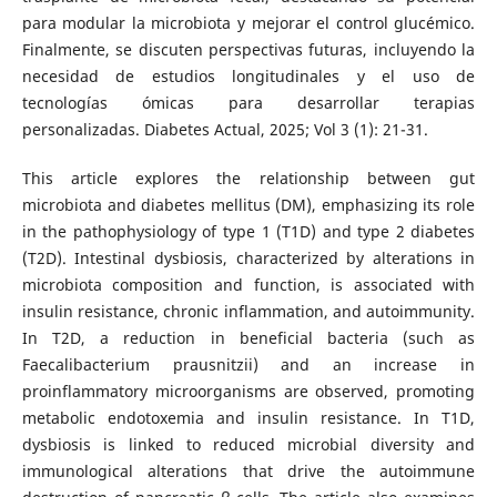
para modular la microbiota y mejorar el control glucémico.
Finalmente, se discuten perspectivas futuras, incluyendo la
necesidad de estudios longitudinales y el uso de
tecnologías ómicas para desarrollar terapias
personalizadas. Diabetes Actual, 2025; Vol 3 (1): 21-31.
This article explores the relationship between gut
microbiota and diabetes mellitus (DM), emphasizing its role
in the pathophysiology of type 1 (T1D) and type 2 diabetes
(T2D). Intestinal dysbiosis, characterized by alterations in
microbiota composition and function, is associated with
insulin resistance, chronic inflammation, and autoimmunity.
In T2D, a reduction in beneficial bacteria (such as
Faecalibacterium prausnitzii) and an increase in
proinflammatory microorganisms are observed, promoting
metabolic endotoxemia and insulin resistance. In T1D,
dysbiosis is linked to reduced microbial diversity and
immunological alterations that drive the autoimmune