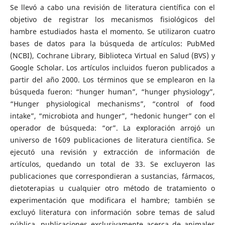
Se llevó a cabo una revisión de literatura científica con el
objetivo de registrar los mecanismos fisiológicos del
hambre estudiados hasta el momento. Se utilizaron cuatro
bases de datos para la búsqueda de artículos: PubMed
(NCBI), Cochrane Library, Biblioteca Virtual en Salud (BVS) y
Google Scholar. Los artículos incluidos fueron publicados a
partir del año 2000. Los términos que se emplearon en la
búsqueda fueron: “hunger human”, “hunger physiology”,
“Hunger physiological mechanisms”, “control of food
intake”, “microbiota and hunger”, “hedonic hunger” con el
operador de búsqueda: “or”. La exploración arrojó un
universo de 1609 publicaciones de literatura científica. Se
ejecutó una revisión y extracción de información de
artículos, quedando un total de 33. Se excluyeron las
publicaciones que correspondieran a sustancias, fármacos,
dietoterapias u cualquier otro método de tratamiento o
experimentación que modificara el hambre; también se
excluyó literatura con información sobre temas de salud
pública, publicaciones exclusivamente acerca de animales