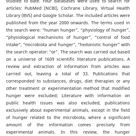
studied to date. Four databases were used to search for
articles: PubMed (NCBI), Cochrane Library, Virtual Health
Library (BVS) and Google Scholar. The included articles were
published from the year 2000 onwards. The terms used in
the search were: “human hunger”, “physiology of hunger”,
“physiological mechanisms of hunger”, “control of food
intake”, “microbiota and hunger”, “hedonistic hunger” with
the search operator: “or”. The search was carried out based
on a universe of 1609 scientific literature publications. A
review and extraction of information from articles was
carried out, leaving a total of 33. Publications that
corresponded to substances, drugs, diet therapies or any
other treatment or experimentation method that modified
hunger were excluded; Literature with information on
public health issues was also excluded, publications
exclusively about experimental animals, except in the field
of hunger related to the microbiota, where a significant
amount of the information comes precisely from
experimental animals. In this review, the hunger