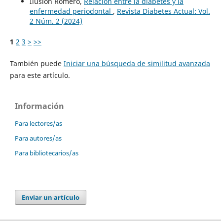
Ilusión Romero,
Relación entre la diabetes y la
enfermedad periodontal
,
Revista Diabetes Actual: Vol.
2 Núm. 2 (2024)
1
2
3
>
>>
También puede
Iniciar una búsqueda de similitud avanzada
para este artículo.
Información
Para lectores/as
Para autores/as
Para bibliotecarios/as
Enviar un artículo