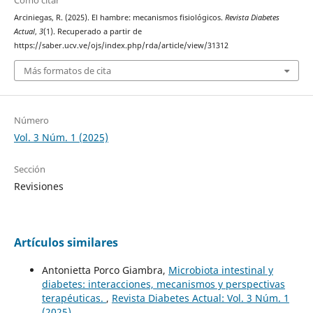
Cómo citar
Arciniegas, R. (2025). El hambre: mecanismos fisiológicos.
Revista Diabetes
Actual
,
3
(1). Recuperado a partir de
https://saber.ucv.ve/ojs/index.php/rda/article/view/31312
Más formatos de cita
Número
Vol. 3 Núm. 1 (2025)
Sección
Revisiones
Artículos similares
Antonietta Porco Giambra,
Microbiota intestinal y
diabetes: interacciones, mecanismos y perspectivas
terapéuticas.
,
Revista Diabetes Actual: Vol. 3 Núm. 1
(2025)