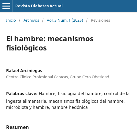
Revista Diabetes Actual
Inicio
/
Archivos
/
Vol. 3 Núm. 1 (2025)
/
Revisiones
El hambre: mecanismos
fisiológicos
Rafael Arciniegas
Centro Clínico Profesional Caracas, Grupo Cero Obesidad.
Palabras clave:
Hambre, fisiología del hambre, control de la
ingesta alimentaria, mecanismos fisiológicos del hambre,
microbiota y hambre, hambre hedónica
Resumen