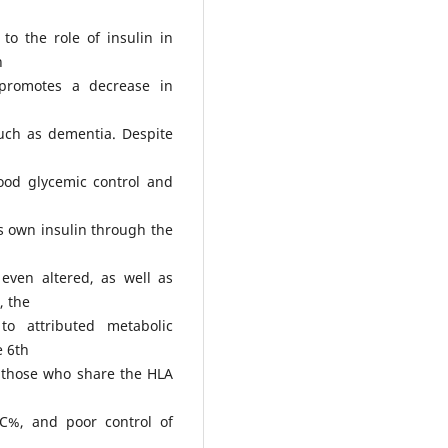
to the role of insulin in
h
 promotes a decrease in
uch as dementia. Despite
ood glycemic control and
ts own insulin through the
even altered, as well as
, the
to attributed metabolic
e 6th
h those who share the HLA
1C%, and poor control of