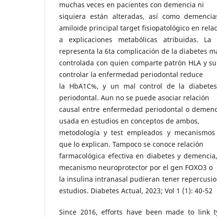
muchas veces en pacientes con demencia ni
siquiera están alteradas, así como demencia
amiloide principal target fisiopatológico en rela
a explicaciones metabólicas atribuidas. La
representa la 6ta complicación de la diabetes m
controlada con quien comparte patrón HLA y su r
controlar la enfermedad periodontal reduce
la HbA1C%, y un mal control de la diabete
periodontal. Aun no se puede asociar relación
causal entre enfermedad periodontal o demenc
usada en estudios en conceptos de ambos,
metodología y test empleados y mecanismos f
que lo explican. Tampoco se conoce relación
farmacológica efectiva en diabetes y demencia
mecanismo neuroprotector por el gen FOXO3 o
la insulina intranasal pudieran tener repercusi
estudios. Diabetes Actual, 2023; Vol 1 (1): 40-52
Since 2016, efforts have been made to link 