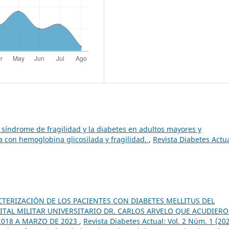
 síndrome de fragilidad y la diabetes en adultos mayores y
a con hemoglobina glicosilada y fragilidad.
,
Revista Diabetes Actua
TERIZACIÓN DE LOS PACIENTES CON DIABETES MELLITUS DEL
ITAL MILITAR UNIVERSITARIO DR. CARLOS ARVELO QUE ACUDIERO
2018 A MARZO DE 2023
,
Revista Diabetes Actual: Vol. 2 Núm. 1 (20