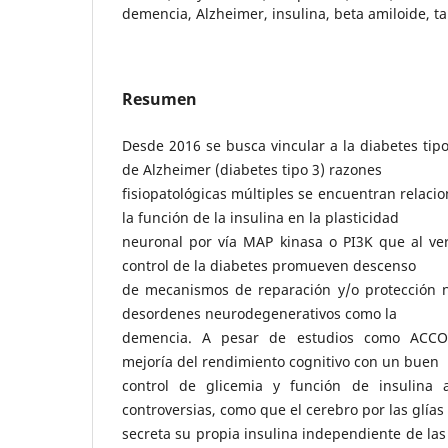
demencia, Alzheimer, insulina, beta amiloide, t
Resumen
Desde 2016 se busca vincular a la diabetes tip
de Alzheimer (diabetes tipo 3) razones
fisiopatológicas múltiples se encuentran relaci
la función de la insulina en la plasticidad
neuronal por vía MAP kinasa o PI3K que al ve
control de la diabetes promueven descenso
de mecanismos de reparación y/o protección 
desordenes neurodegenerativos como la
demencia. A pesar de estudios como ACCO
mejoría del rendimiento cognitivo con un buen
control de glicemia y función de insulina a
controversias, como que el cerebro por las glías
secreta su propia insulina independiente de las