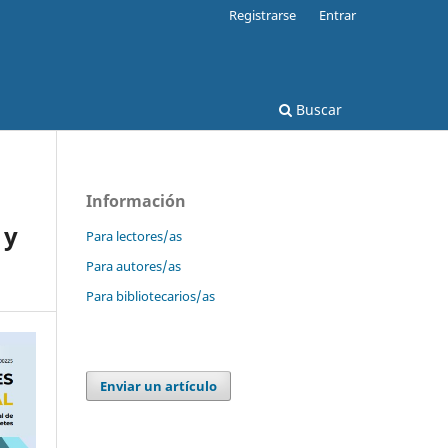
Registrarse
Entrar
Buscar
Información
 y
Para lectores/as
Para autores/as
Para bibliotecarios/as
Enviar un artículo