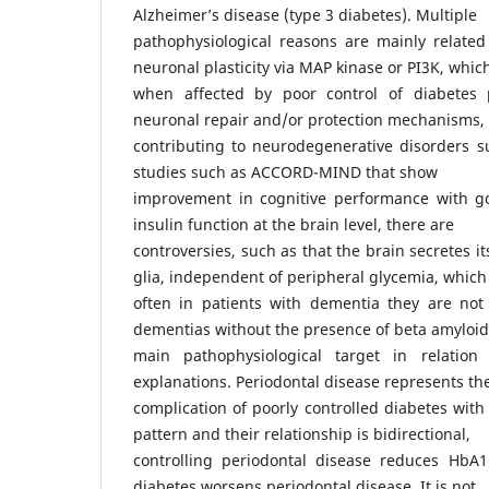
Alzheimer’s disease (type 3 diabetes). Multiple
pathophysiological reasons are mainly related 
neuronal plasticity via MAP kinase or PI3K, whic
when affected by poor control of diabetes
neuronal repair and/or protection mechanisms,
contributing to neurodegenerative disorders s
studies such as ACCORD-MIND that show
improvement in cognitive performance with g
insulin function at the brain level, there are
controversies, such as that the brain secretes i
glia, independent of peripheral glycemia, which
often in patients with dementia they are not 
dementias without the presence of beta amyloid
main pathophysiological target in relation 
explanations. Periodontal disease represents th
complication of poorly controlled diabetes wit
pattern and their relationship is bidirectional,
controlling periodontal disease reduces HbA
diabetes worsens periodontal disease. It is not