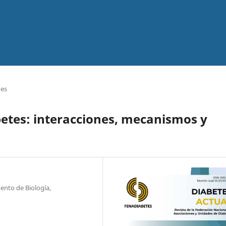
nes
abetes: interacciones, mecanismos y
nto de Biología,