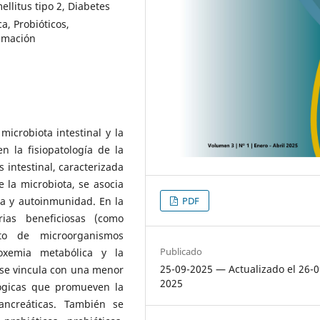
ellitus tipo 2, Diabetes
a, Probióticos,
lamación
 microbiota intestinal y la
n la fisiopatología de la
s intestinal, caracterizada
 la microbiota, se asocia
ica y autoinmunidad. En la
PDF
ias beneficiosas (como
nto de microorganismos
Publicado
toxemia metabólica y la
25-09-2025 — Actualizado el 26-0
is se vincula con una menor
2025
lógicas que promueven la
ancreáticas. También se