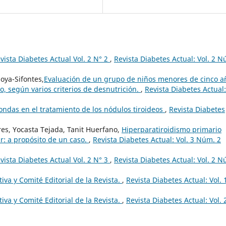
ista Diabetes Actual Vol. 2 N° 2
,
Revista Diabetes Actual: Vol. 2 N
oya-Sifontes,
​Evaluación de un grupo de niños menores de cinco a
, según varios criterios de desnutrición.
,
Revista Diabetes Actual:
ondas en el tratamiento de los nódulos tiroideos
,
Revista Diabetes
s, Yocasta Tejada, Tanit Huerfano,
Hiperparatiroidismo primario
: a propósito de un caso.
,
Revista Diabetes Actual: Vol. 3 Núm. 2
ista Diabetes Actual Vol. 2 N° 3
,
Revista Diabetes Actual: Vol. 2 N
va y Comité Editorial de la Revista.
,
Revista Diabetes Actual: Vol. 
va y Comité Editorial de la Revista.
,
Revista Diabetes Actual: Vol. 