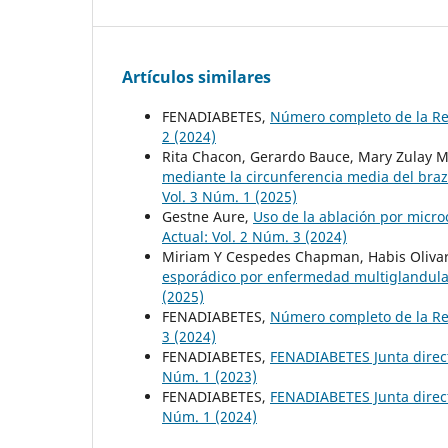
Artículos similares
FENADIABETES,
Número completo de la Rev
2 (2024)
Rita Chacon, Gerardo Bauce, Mary Zulay M
mediante la circunferencia media del brazo
Vol. 3 Núm. 1 (2025)
Gestne Aure,
Uso de la ablación por micro
Actual: Vol. 2 Núm. 3 (2024)
Miriam Y Cespedes Chapman, Habis Olivare
esporádico por enfermedad multiglandular
(2025)
FENADIABETES,
Número completo de la Rev
3 (2024)
FENADIABETES,
FENADIABETES Junta directi
Núm. 1 (2023)
FENADIABETES,
FENADIABETES Junta directi
Núm. 1 (2024)