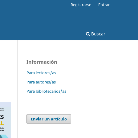
Registrarse
Entrar
Buscar
Información
Para lectores/as
Para autores/as
Para bibliotecarios/as
Enviar un artículo