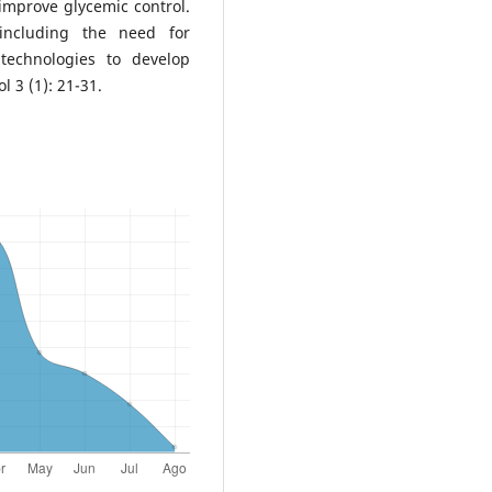
improve glycemic control.
 including the need for
technologies to develop
l 3 (1): 21-31.