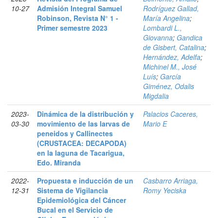
10-27
Admisión Integral Samuel
Rodríguez Gallad,
Robinson, Revista N° 1 -
María Angelina
;
Primer semestre 2023
Lombardi L.,
Giovanna
;
Gandica
de Gisbert, Catalina
;
Hernández, Adelfa
;
Michinel M., José
Luís
;
García
Giménez, Odalis
Migdalia
2023-
Dinámica de la distribución y
Palacios Caceres,
03-30
movimiento de las larvas de
Mario E
peneidos y Callinectes
(CRUSTACEA: DECAPODA)
en la laguna de Tacarigua,
Edo. Miranda
2022-
Propuesta e inducción de un
Casbarro Arriaga,
12-31
Sistema de Vigilancia
Romy Yeciska
Epidemiológica del Cáncer
Bucal en el Servicio de