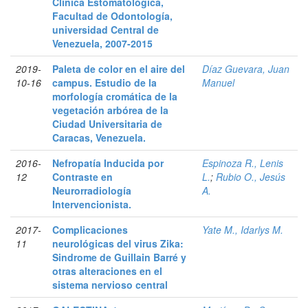
Clínica Estomatológica,
Facultad de Odontología,
universidad Central de
Venezuela, 2007-2015
2019-
Paleta de color en el aire del
Díaz Guevara, Juan
10-16
campus. Estudio de la
Manuel
morfología cromática de la
vegetación arbórea de la
Ciudad Universitaria de
Caracas, Venezuela.
2016-
Nefropatía Inducida por
Espinoza R., Lenis
12
Contraste en
L.
;
Rubio O., Jesús
Neurorradiología
A.
Intervencionista.
2017-
Complicaciones
Yate M., Idarlys M.
11
neurológicas del virus Zika:
Sindrome de Guillain Barré y
otras alteraciones en el
sistema nervioso central