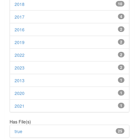
2018
10
2017
4
2016
2
2019
2
2022
2
2023
2
2013
1
2020
1
2021
1
Has File(s)
true
25