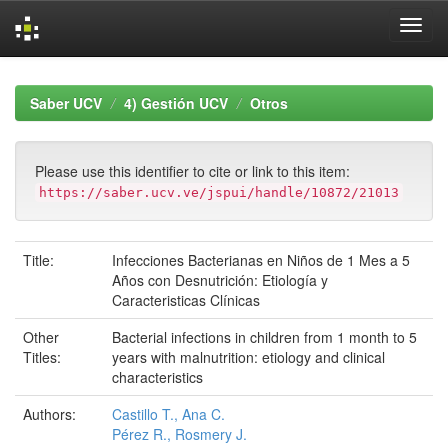
Skip
navigation
Saber UCV
4) Gestión UCV
Otros
Please use this identifier to cite or link to this item:
https://saber.ucv.ve/jspui/handle/10872/21013
Title:
Infecciones Bacterianas en Niños de 1 Mes a 5
Años con Desnutrición: Etiología y
Caracteristicas Clínicas
Other
Bacterial infections in children from 1 month to 5
Titles:
years with malnutrition: etiology and clinical
characteristics
Authors:
Castillo T., Ana C.
Pérez R., Rosmery J.