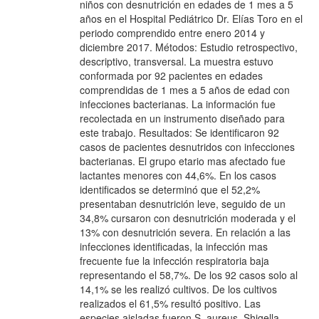
niños con desnutrición en edades de 1 mes a 5
años en el Hospital Pediátrico Dr. Elías Toro en el
periodo comprendido entre enero 2014 y
diciembre 2017. Métodos: Estudio retrospectivo,
descriptivo, transversal. La muestra estuvo
conformada por 92 pacientes en edades
comprendidas de 1 mes a 5 años de edad con
infecciones bacterianas. La información fue
recolectada en un instrumento diseñado para
este trabajo. Resultados: Se identificaron 92
casos de pacientes desnutridos con infecciones
bacterianas. El grupo etario mas afectado fue
lactantes menores con 44,6%. En los casos
identificados se determinó que el 52,2%
presentaban desnutrición leve, seguido de un
34,8% cursaron con desnutrición moderada y el
13% con desnutrición severa. En relación a las
infecciones identificadas, la infección mas
frecuente fue la infección respiratoria baja
representando el 58,7%. De los 92 casos solo al
14,1% se les realizó cultivos. De los cultivos
realizados el 61,5% resultó positivo. Las
especies aisladas fueron S. aureus, Shigella