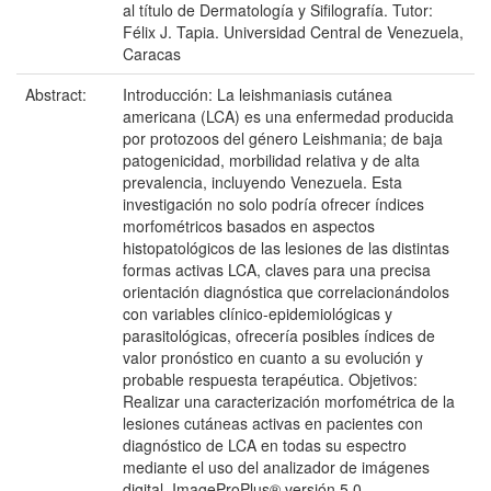
al título de Dermatología y Sifilografía. Tutor:
Félix J. Tapia. Universidad Central de Venezuela,
Caracas
Abstract:
Introducción: La leishmaniasis cutánea
americana (LCA) es una enfermedad producida
por protozoos del género Leishmania; de baja
patogenicidad, morbilidad relativa y de alta
prevalencia, incluyendo Venezuela. Esta
investigación no solo podría ofrecer índices
morfométricos basados en aspectos
histopatológicos de las lesiones de las distintas
formas activas LCA, claves para una precisa
orientación diagnóstica que correlacionándolos
con variables clínico-epidemiológicas y
parasitológicas, ofrecería posibles índices de
valor pronóstico en cuanto a su evolución y
probable respuesta terapéutica. Objetivos:
Realizar una caracterización morfométrica de la
lesiones cutáneas activas en pacientes con
diagnóstico de LCA en todas su espectro
mediante el uso del analizador de imágenes
digital, ImageProPlus® versión 5.0.,