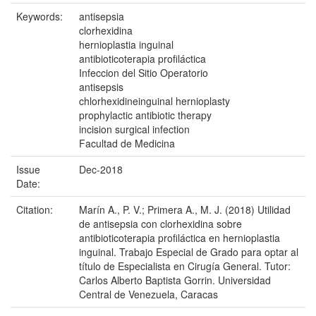
Keywords:
antisepsia
clorhexidina
hernioplastia inguinal
antibioticoterapia profiláctica
Infeccion del Sitio Operatorio
antisepsis
chlorhexidineinguinal hernioplasty
prophylactic antibiotic therapy
incision surgical infection
Facultad de Medicina
Issue
Dec-2018
Date:
Citation:
Marín A., P. V.; Primera A., M. J. (2018) Utilidad
de antisepsia con clorhexidina sobre
antibioticoterapia profiláctica en hernioplastia
inguinal. Trabajo Especial de Grado para optar al
título de Especialista en Cirugía General. Tutor:
Carlos Alberto Baptista Gorrin. Universidad
Central de Venezuela, Caracas