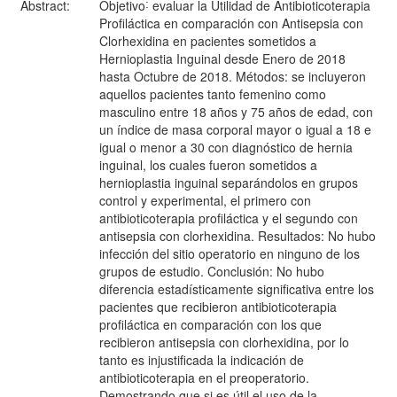
Abstract:
Objetivo˸ evaluar la Utilidad de Antibioticoterapia
Profiláctica en comparación con Antisepsia con
Clorhexidina en pacientes sometidos a
Hernioplastia Inguinal desde Enero de 2018
hasta Octubre de 2018. Métodos: se incluyeron
aquellos pacientes tanto femenino como
masculino entre 18 años y 75 años de edad, con
un índice de masa corporal mayor o igual a 18 e
igual o menor a 30 con diagnóstico de hernia
inguinal, los cuales fueron sometidos a
hernioplastia inguinal separándolos en grupos
control y experimental, el primero con
antibioticoterapia profiláctica y el segundo con
antisepsia con clorhexidina. Resultados: No hubo
infección del sitio operatorio en ninguno de los
grupos de estudio. Conclusión: No hubo
diferencia estadísticamente significativa entre los
pacientes que recibieron antibioticoterapia
profiláctica en comparación con los que
recibieron antisepsia con clorhexidina, por lo
tanto es injustificada la indicación de
antibioticoterapia en el preoperatorio.
Demostrando que si es útil el uso de la