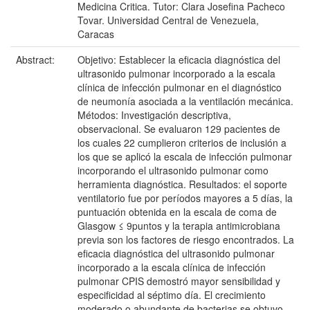
Medicina Critica. Tutor: Clara Josefina Pacheco
Tovar. Universidad Central de Venezuela,
Caracas
Abstract:
Objetivo: Establecer la eficacia diagnóstica del
ultrasonido pulmonar incorporado a la escala
clínica de infección pulmonar en el diagnóstico
de neumonía asociada a la ventilación mecánica.
Métodos: Investigación descriptiva,
observacional. Se evaluaron 129 pacientes de
los cuales 22 cumplieron criterios de inclusión a
los que se aplicó la escala de infección pulmonar
incorporando el ultrasonido pulmonar como
herramienta diagnóstica. Resultados: el soporte
ventilatorio fue por períodos mayores a 5 días, la
puntuación obtenida en la escala de coma de
Glasgow ≤ 9puntos y la terapia antimicrobiana
previa son los factores de riesgo encontrados. La
eficacia diagnóstica del ultrasonido pulmonar
incorporado a la escala clínica de infección
pulmonar CPIS demostró mayor sensibilidad y
especificidad al séptimo día. El crecimiento
moderado o abundante de bacterias se obtuvo