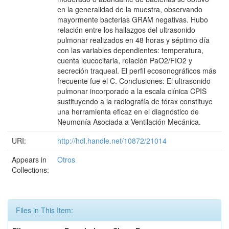
en la generalidad de la muestra, observando
mayormente bacterias GRAM negativas. Hubo
relación entre los hallazgos del ultrasonido
pulmonar realizados en 48 horas y séptimo día
con las variables dependientes: temperatura,
cuenta leucocitaria, relación PaO2/FIO2 y
secreción traqueal. El perfil ecosonográficos más
frecuente fue el C. Conclusiones: El ultrasonido
pulmonar incorporado a la escala clínica CPIS
sustituyendo a la radiografía de tórax constituye
una herramienta eficaz en el diagnóstico de
Neumonía Asociada a Ventilación Mecánica.
URI:
http://hdl.handle.net/10872/21014
Appears in
Otros
Collections:
Files in This Item: