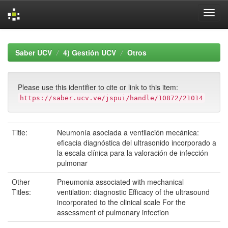
Skip
navigation
Saber UCV
4) Gestión UCV
Otros
Please use this identifier to cite or link to this item:
https://saber.ucv.ve/jspui/handle/10872/21014
Title:
Neumonía asociada a ventilación mecánica:
eficacia diagnóstica del ultrasonido incorporado a
la escala clínica para la valoración de infección
pulmonar
Other
Pneumonia associated with mechanical
Titles:
ventilation: diagnostic Efficacy of the ultrasound
incorporated to the clinical scale For the
assessment of pulmonary infection