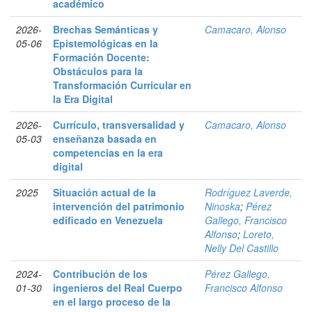
académico
2026-
Brechas Semánticas y
Camacaro, Alonso
05-06
Epistemológicas en la
Formación Docente:
Obstáculos para la
Transformación Curricular en
la Era Digital
2026-
Currículo, transversalidad y
Camacaro, Alonso
05-03
enseñanza basada en
competencias en la era
digital
2025
Situación actual de la
Rodríguez Laverde,
intervención del patrimonio
Ninoska
;
Pérez
edificado en Venezuela
Gallego, Francisco
Alfonso
;
Loreto,
Nelly Del Castillo
2024-
Contribución de los
Pérez Gallego,
01-30
ingenieros del Real Cuerpo
Francisco Alfonso
en el largo proceso de la