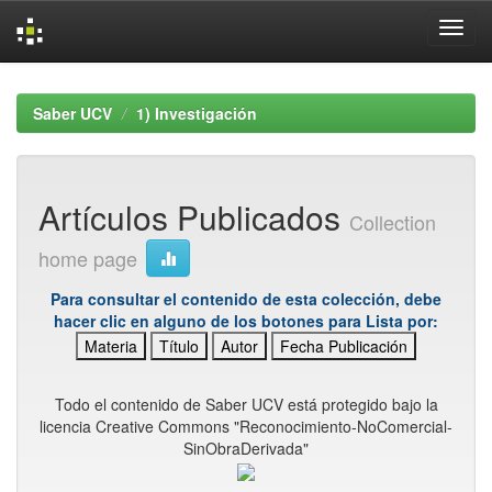
Skip
navigation
Saber UCV
1) Investigación
Artículos Publicados
Collection
home page
Para consultar el contenido de esta colección, debe
hacer clic en alguno de los botones para Lista por:
Materia
Título
Autor
Fecha Publicación
Todo el contenido de Saber UCV está protegido bajo la
licencia Creative Commons "Reconocimiento-NoComercial-
SinObraDerivada"