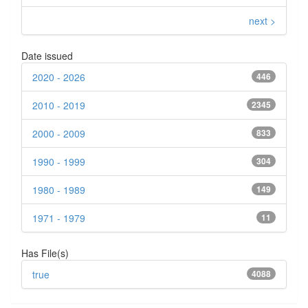
next >
Date issued
2020 - 2026
446
2010 - 2019
2345
2000 - 2009
833
1990 - 1999
304
1980 - 1989
149
1971 - 1979
11
Has File(s)
true
4088