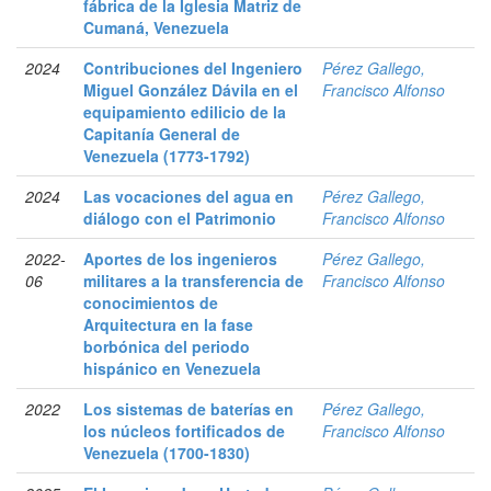
fábrica de la Iglesia Matriz de
Cumaná, Venezuela
2024
Contribuciones del Ingeniero
Pérez Gallego,
Miguel González Dávila en el
Francisco Alfonso
equipamiento edilicio de la
Capitanía General de
Venezuela (1773-1792)
2024
Las vocaciones del agua en
Pérez Gallego,
diálogo con el Patrimonio
Francisco Alfonso
2022-
Aportes de los ingenieros
Pérez Gallego,
06
militares a la transferencia de
Francisco Alfonso
conocimientos de
Arquitectura en la fase
borbónica del periodo
hispánico en Venezuela
2022
Los sistemas de baterías en
Pérez Gallego,
los núcleos fortificados de
Francisco Alfonso
Venezuela (1700-1830)