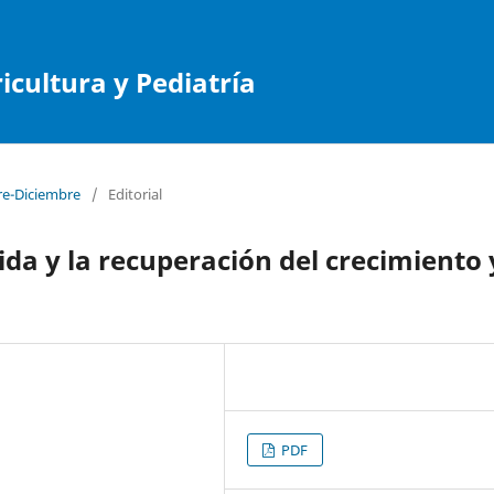
cultura y Pediatría
re-Diciembre
/
Editorial
ida y la recuperación del crecimiento 
PDF