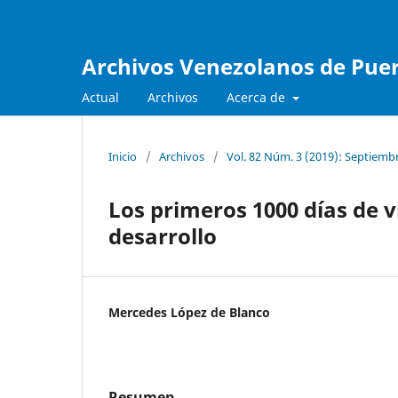
Archivos Venezolanos de Pueri
Actual
Archivos
Acerca de
Inicio
/
Archivos
/
Vol. 82 Núm. 3 (2019): Septiemb
Los primeros 1000 días de v
desarrollo
Mercedes López de Blanco
Resumen