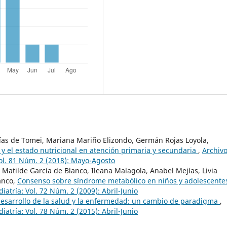
as de Tomei, Mariana Mariño Elizondo, Germán Rojas Loyola,
 y el estado nutricional en atención primaria y secundaria
,
Archiv
Vol. 81 Núm. 2 (2018): Mayo-Agosto
atilde García de Blanco, Ileana Malagola, Anabel Mejías, Livia
anco,
Consenso sobre síndrome metabólico en niños y adolescent
atría: Vol. 72 Núm. 2 (2009): Abril-Junio
desarrollo de la salud y la enfermedad: un cambio de paradigma
,
atría: Vol. 78 Núm. 2 (2015): Abril-Junio