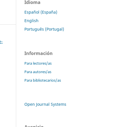
Idioma
Español (España)
English
Português (Portugal)
e-
Información
Para lectores/as
Para autores/as
Para bibliotecarios/as
Open Journal Systems
Auspicio