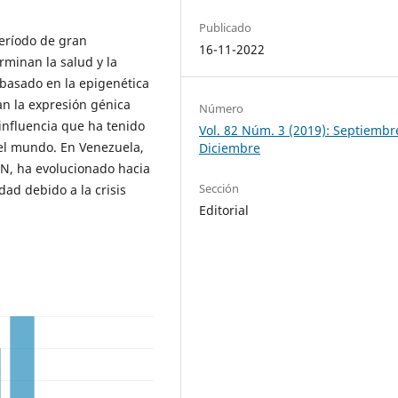
Publicado
período de gran
16-11-2022
rminan la salud y la
 basado en la epigenética
tan la expresión génica
Número
influencia que ha tenido
Vol. 82 Núm. 3 (2019): Septiembr
 el mundo. En Venezuela,
Diciembre
AN, ha evolucionado hacia
Sección
ad debido a la crisis
Editorial