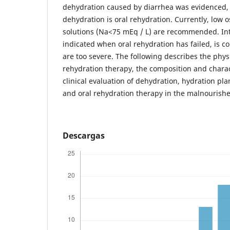
dehydration caused by diarrhea was evidenced, s
dehydration is oral rehydration. Currently, low 
solutions (Na<75 mEq / L) are recommended. Int
indicated when oral rehydration has failed, is co
are too severe. The following describes the physi
rehydration therapy, the composition and charac
clinical evaluation of dehydration, hydration pla
and oral rehydration therapy in the malnourishe
Descargas