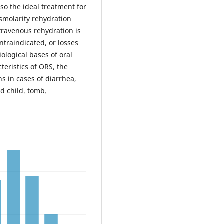
o the ideal treatment for
osmolarity rehydration
ravenous rehydration is
ntraindicated, or losses
ological bases of oral
teristics of ORS, the
ns in cases of diarrhea,
d child. tomb.