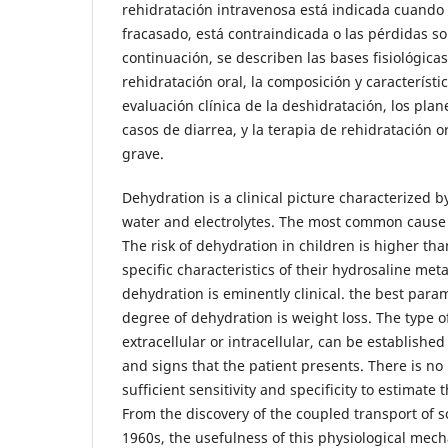
rehidratación intravenosa está indicada cuando 
fracasado, está contraindicada o las pérdidas s
continuación, se describen las bases fisiológicas
rehidratación oral, la composición y característi
evaluación clínica de la deshidratación, los pla
casos de diarrea, y la terapia de rehidratación o
grave.
Dehydration is a clinical picture characterized b
water and electrolytes. The most common cause i
The risk of dehydration in children is higher tha
specific characteristics of their hydrosaline met
dehydration is eminently clinical. the best para
degree of dehydration is weight loss. The type o
extracellular or intracellular, can be establish
and signs that the patient presents. There is no 
sufficient sensitivity and specificity to estimate
From the discovery of the coupled transport of s
1960s, the usefulness of this physiological mec