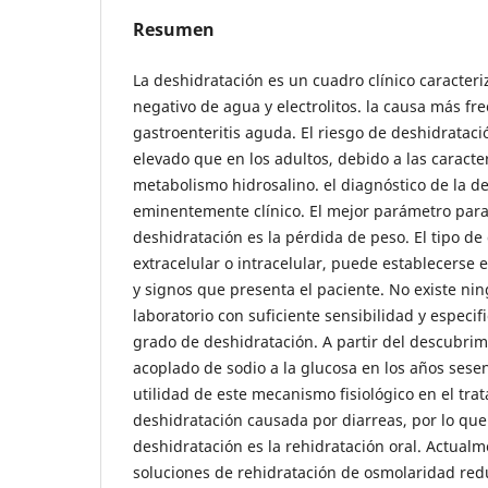
Resumen
La deshidratación es un cuadro clínico caracter
negativo de agua y electrolitos. la causa más fre
gastroenteritis aguda. El riesgo de deshidrataci
elevado que en los adultos, debido a las caracter
metabolismo hidrosalino. el diagnóstico de la d
eminentemente clínico. El mejor parámetro para
deshidratación es la pérdida de peso. El tipo de
extracelular o intracelular, puede establecerse 
y signos que presenta el paciente. No existe n
laboratorio con suficiente sensibilidad y especif
grado de deshidratación. A partir del descubrim
acoplado de sodio a la glucosa en los años sesen
utilidad de este mecanismo fisiológico en el tra
deshidratación causada por diarreas, por lo que 
deshidratación es la rehidratación oral. Actual
soluciones de rehidratación de osmolaridad red