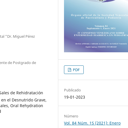
tal “Dr. Miguel Pérez
ocente de Postgrado de
PDF
Publicado
Sales de Rehidratación
19-01-2023
 en el Desnutrido Grave,
ales, Oral Rehydration
d
Número
Vol. 84 Núm. 1S (2021): Enero