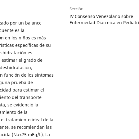
Sección
IV Consenso Venezolano sobre
Enfermedad Diarreica en Pediatr
izado por un balance
cuente es la
ón en los niños es más
ísticas específicas de su
eshidratación es
 estimar el grado de
 deshidratación,
en función de los síntomas
inguna prueba de
icidad para estimar el
iento del transporte
ta, se evidenció la
tamiento de la
el tratamiento ideal de la
mente, se recomiendan las
ucida (Na<75 mEq/L). La