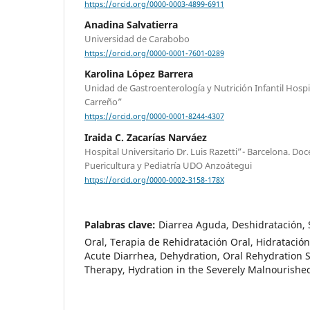
https://orcid.org/0000-0003-4899-6911
Anadina Salvatierra
Universidad de Carabobo
https://orcid.org/0000-0001-7601-0289
Karolina López Barrera
Unidad de Gastroenterología y Nutrición Infantil Hospi
Carreño”
https://orcid.org/0000-0001-8244-4307
Iraida C. Zacarías Narváez
Hospital Universitario Dr. Luis Razetti”- Barcelona. D
Puericultura y Pediatría UDO Anzoátegui
https://orcid.org/0000-0002-3158-178X
Palabras clave:
Diarrea Aguda, Deshidratación, 
Oral, Terapia de Rehidratación Oral, Hidratación
Acute Diarrhea, Dehydration, Oral Rehydration S
Therapy, Hydration in the Severely Malnourishe