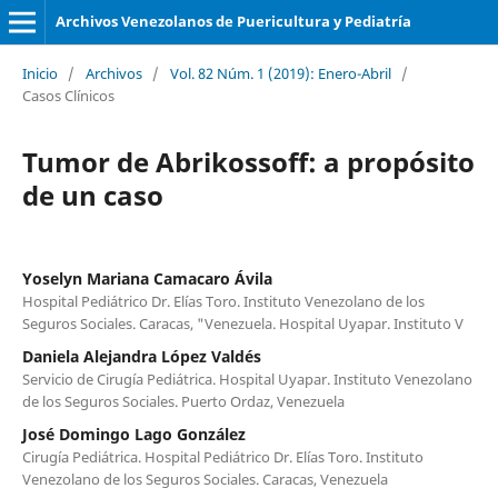
Archivos Venezolanos de Puericultura y Pediatría
Inicio
/
Archivos
/
Vol. 82 Núm. 1 (2019): Enero-Abril
/
Casos Clínicos
Tumor de Abrikossoff: a propósito
de un caso
Yoselyn Mariana Camacaro Ávila
Hospital Pediátrico Dr. Elías Toro. Instituto Venezolano de los
Seguros Sociales. Caracas, "Venezuela. Hospital Uyapar. Instituto V
Daniela Alejandra López Valdés
Servicio de Cirugía Pediátrica. Hospital Uyapar. Instituto Venezolano
de los Seguros Sociales. Puerto Ordaz, Venezuela
José Domingo Lago González
Cirugía Pediátrica. Hospital Pediátrico Dr. Elías Toro. Instituto
Venezolano de los Seguros Sociales. Caracas, Venezuela