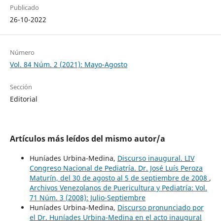
Publicado
26-10-2022
Número
Vol. 84 Núm. 2 (2021): Mayo-Agosto
Sección
Editorial
Artículos más leídos del mismo autor/a
Huníades Urbina-Medina,
Discurso inaugural. LIV
Congreso Nacional de Pediatría. Dr. José Luís Peroza
Maturín, del 30 de agosto al 5 de septiembre de 2008
,
Archivos Venezolanos de Puericultura y Pediatría: Vol.
71 Núm. 3 (2008): Julio-Septiembre
Huníades Urbina-Medina,
Discurso pronunciado por
el Dr. Huníades Urbina-Medina en el acto inaugural