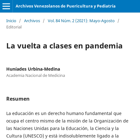
Archivos Venezolanos de Puericultura y Pediatría
Inicio
/
Archivos
/
Vol. 84 Núm. 2 (2021): Mayo-Agosto
/
Editorial
La vuelta a clases en pandemia
Huníades Urbina-Medina
Academia Nacional de Medicina
Resumen
La educación es un derecho humano fundamental que
ocupa el centro mismo de la misión de la Organización de
las Naciones Unidas para la Educación, la Ciencia y la
Cultura (UNESCO) y está indisolublemente ligado a la