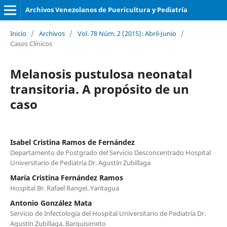
Archivos Venezolanos de Puericultura y Pediatría
Inicio
/
Archivos
/
Vol. 78 Núm. 2 (2015): Abril-Junio
/
Casos Clínicos
Melanosis pustulosa neonatal
transitoria. A propósito de un
caso
Isabel Cristina Ramos de Fernández
Departamento de Postgrado del Servicio Desconcentrado Hospital
Universitario de Pediatría Dr. Agustín Zubillaga
María Cristina Fernández Ramos
Hospital Br. Rafael Rangel. Yaritagua
Antonio González Mata
Servicio de Infectología del Hospital Universitario de Pediatría Dr.
Agustín Zubillaga. Barquisimeto