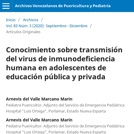
Archivos Venezolanos de Puericultura y Pediatría
Inicio
/
Archivos
/
Vol. 83 Núm. 3 (2020): Septiembre - Diciembre
/
Artículos Originales
Conocimiento sobre transmisión
del virus de inmunodeficiencia
humana en adolescentes de
educación pública y privada
Arnevis del Valle Marcano Marin
Pediatra Puericultor. Adjunto del Servicio de Emergencia Pediátrica
Hospital “Luis Ortega”, Porlamar, Estado Nueva Esparta
Arnevis del Valle Marcano Marín
Pediatra Puericultor. Adjunto del Servicio de Emergencia Pediátrica
Hospital “Luis Ortega”, Porlamar, Estado Nueva Esparta