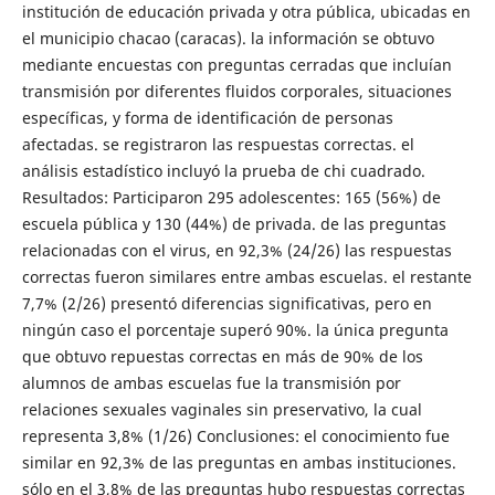
institución de educación privada y otra pública, ubicadas en
el municipio chacao (caracas). la información se obtuvo
mediante encuestas con preguntas cerradas que incluían
transmisión por diferentes fluidos corporales, situaciones
específicas, y forma de identificación de personas
afectadas. se registraron las respuestas correctas. el
análisis estadístico incluyó la prueba de chi cuadrado.
Resultados: Participaron 295 adolescentes: 165 (56%) de
escuela pública y 130 (44%) de privada. de las preguntas
relacionadas con el virus, en 92,3% (24/26) las respuestas
correctas fueron similares entre ambas escuelas. el restante
7,7% (2/26) presentó diferencias significativas, pero en
ningún caso el porcentaje superó 90%. la única pregunta
que obtuvo repuestas correctas en más de 90% de los
alumnos de ambas escuelas fue la transmisión por
relaciones sexuales vaginales sin preservativo, la cual
representa 3,8% (1/26) Conclusiones: el conocimiento fue
similar en 92,3% de las preguntas en ambas instituciones.
sólo en el 3,8% de las preguntas hubo respuestas correctas