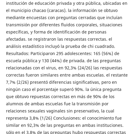
institución de educación privada y otra pública, ubicadas en
el municipio chacao (caracas). la información se obtuvo
mediante encuestas con preguntas cerradas que incluían
transmisión por diferentes fluidos corporales, situaciones
específicas, y forma de identificación de personas
afectadas. se registraron las respuestas correctas. el
análisis estadístico incluyó la prueba de chi cuadrado.
Resultados: Participaron 295 adolescentes: 165 (56%) de
escuela pública y 130 (44%) de privada. de las preguntas
relacionadas con el virus, en 92,3% (24/26) las respuestas
correctas fueron similares entre ambas escuelas. el restante
7,7% (2/26) presentó diferencias significativas, pero en
ningún caso el porcentaje superó 90%. la única pregunta
que obtuvo repuestas correctas en más de 90% de los
alumnos de ambas escuelas fue la transmisión por
relaciones sexuales vaginales sin preservativo, la cual
representa 3,8% (1/26) Conclusiones: el conocimiento fue
similar en 92,3% de las preguntas en ambas instituciones.
sólo en el 3,8% de las preguntas hubo respuestas correctas