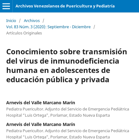
Archivos Venezolanos de Puericultura y Pediatría
Inicio
/
Archivos
/
Vol. 83 Núm. 3 (2020): Septiembre - Diciembre
/
Artículos Originales
Conocimiento sobre transmisión
del virus de inmunodeficiencia
humana en adolescentes de
educación pública y privada
Arnevis del Valle Marcano Marin
Pediatra Puericultor. Adjunto del Servicio de Emergencia Pediátrica
Hospital “Luis Ortega”, Porlamar, Estado Nueva Esparta
Arnevis del Valle Marcano Marín
Pediatra Puericultor. Adjunto del Servicio de Emergencia Pediátrica
Hospital “Luis Ortega”, Porlamar, Estado Nueva Esparta