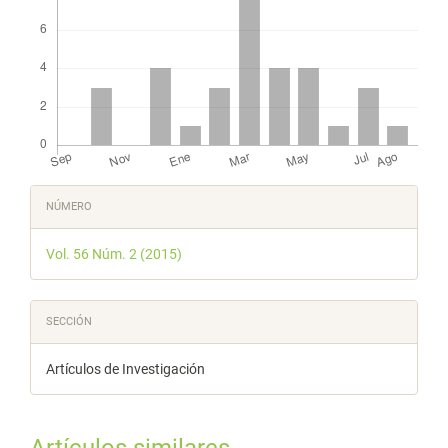
Detalles
NÚMERO
del
Vol. 56 Núm. 2 (2015)
artículo
SECCIÓN
Artículos de Investigación
Artículos similares