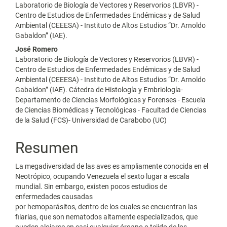
Laboratorio de Biología de Vectores y Reservorios (LBVR) -
Centro de Estudios de Enfermedades Endémicas y de Salud
Ambiental (CEEESA) - Instituto de Altos Estudios “Dr. Arnoldo
Gabaldon” (IAE).
José Romero
Laboratorio de Biología de Vectores y Reservorios (LBVR) -
Centro de Estudios de Enfermedades Endémicas y de Salud
Ambiental (CEEESA) - Instituto de Altos Estudios “Dr. Arnoldo
Gabaldon” (IAE). Cátedra de Histología y Embriología-
Departamento de Ciencias Morfológicas y Forenses - Escuela
de Ciencias Biomédicas y Tecnológicas - Facultad de Ciencias
de la Salud (FCS)- Universidad de Carabobo (UC)
Resumen
La megadiversidad de las aves es ampliamente conocida en el
Neotrópico, ocupando Venezuela el sexto lugar a escala
mundial. Sin embargo, existen pocos estudios de
enfermedades causadas
por hemoparásitos, dentro de los cuales se encuentran las
filarias, que son nematodos altamente especializados, que
pueden alojarse en casi cualquier órgano o tejido de los