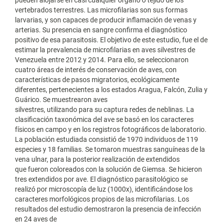
vertebrados terrestres. Las microfilarias son sus formas
larvarias, y son capaces de producir inflamación de venas y
arterias. Su presencia en sangre confirma el diagnóstico
positivo de esa parasitosis. El objetivo de este estudio, fue el de
estimar la prevalencia de microfilarias en aves silvestres de
Venezuela entre 2012 y 2014. Para ello, se seleccionaron
cuatro áreas de interés de conservación de aves, con
características de pasos migratorios, ecológicamente
diferentes, pertenecientes a los estados Aragua, Falcón, Zulia y
Guárico. Se muestrearon aves
silvestres, utilizando para su captura redes de neblinas. La
clasificación taxonómica del ave se basó en los caracteres
físicos en campo y en los registros fotográficos de laboratorio.
La población estudiada consistió de 1970 individuos de 119
especies y 18 familias. Se tomaron muestras sanguíneas de la
vena ulnar, para la posterior realización de extendidos
que fueron coloreados con la solución de Giemsa. Se hicieron
tres extendidos por ave. El diagnóstico parasitológico se
realizó por microscopía de luz (1000x), identificándose los
caracteres morfológicos propios de las microfilarias. Los
resultados del estudio demostraron la presencia de infección
en 24 aves de