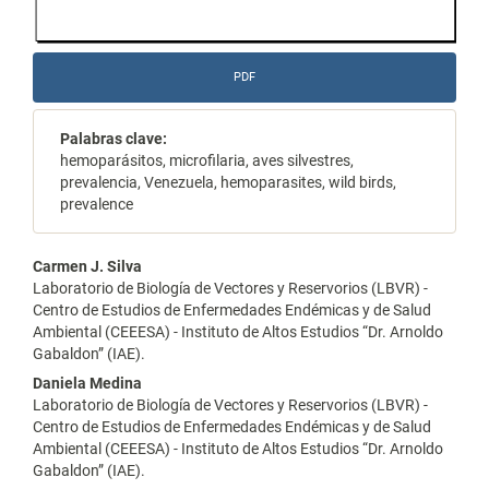
PDF
Palabras clave:
hemoparásitos, microfilaria, aves silvestres,
prevalencia, Venezuela, hemoparasites, wild birds,
prevalence
Contenido
Carmen J. Silva
Laboratorio de Biología de Vectores y Reservorios (LBVR) -
principal
Centro de Estudios de Enfermedades Endémicas y de Salud
Ambiental (CEEESA) - Instituto de Altos Estudios “Dr. Arnoldo
del
Gabaldon” (IAE).
artículo
Daniela Medina
Laboratorio de Biología de Vectores y Reservorios (LBVR) -
Centro de Estudios de Enfermedades Endémicas y de Salud
Ambiental (CEEESA) - Instituto de Altos Estudios “Dr. Arnoldo
Gabaldon” (IAE).