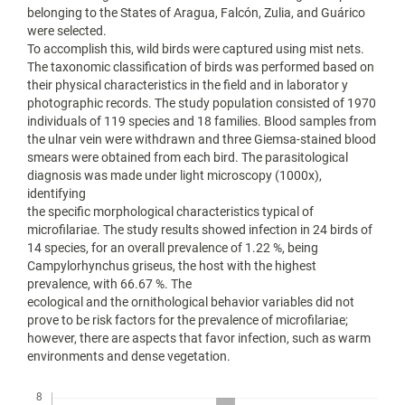
belonging to the States of Aragua, Falcón, Zulia, and Guárico
were selected.
To accomplish this, wild birds were captured using mist nets.
The taxonomic classification of birds was performed based on
their physical characteristics in the field and in laborator y
photographic records. The study population consisted of 1970
individuals of 119 species and 18 families. Blood samples from
the ulnar vein were withdrawn and three Giemsa-stained blood
smears were obtained from each bird. The parasitological
diagnosis was made under light microscopy (1000x),
identifying
the specific morphological characteristics typical of
microfilariae. The study results showed infection in 24 birds of
14 species, for an overall prevalence of 1.22 %, being
Campylorhynchus griseus, the host with the highest
prevalence, with 66.67 %. The
ecological and the ornithological behavior variables did not
prove to be risk factors for the prevalence of microfilariae;
however, there are aspects that favor infection, such as warm
environments and dense vegetation.
Descargas