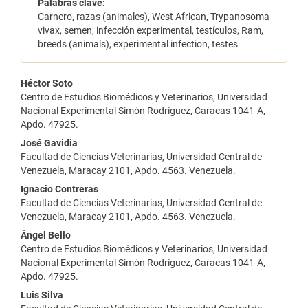
Palabras clave:
Carnero, razas (animales), West African, Trypanosoma
vivax, semen, infección experimental, testículos, Ram,
breeds (animals), experimental infection, testes
Contenido
Héctor Soto
Centro de Estudios Biomédicos y Veterinarios, Universidad
principal
Nacional Experimental Simón Rodríguez, Caracas 1041-A,
Apdo. 47925.
del
José Gavidia
artículo
Facultad de Ciencias Veterinarias, Universidad Central de
Venezuela, Maracay 2101, Apdo. 4563. Venezuela.
Ignacio Contreras
Facultad de Ciencias Veterinarias, Universidad Central de
Venezuela, Maracay 2101, Apdo. 4563. Venezuela.
Ángel Bello
Centro de Estudios Biomédicos y Veterinarios, Universidad
Nacional Experimental Simón Rodríguez, Caracas 1041-A,
Apdo. 47925.
Luis Silva