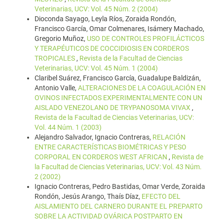
Veterinarias, UCV: Vol. 45 Núm. 2 (2004)
Dioconda Sayago, Leyla Ríos, Zoraida Rondón,
Francisco García, Omar Colmenares, Isámery Machado,
Gregorio Muñoz,
USO DE CONTROLES PROFILÁCTICOS
Y TERAPÉUTICOS DE COCCIDIOSIS EN CORDEROS
TROPICALES
,
Revista de la Facultad de Ciencias
Veterinarias, UCV: Vol. 45 Núm. 1 (2004)
Claribel Suárez, Francisco García, Guadalupe Baldizán,
Antonio Valle,
ALTERACIONES DE LA COAGULACIÓN EN
OVINOS INFECTADOS EXPERIMENTALMENTE CON UN
AISLADO VENEZOLANO DE TRYPANOSOMA VIVAX
,
Revista de la Facultad de Ciencias Veterinarias, UCV:
Vol. 44 Núm. 1 (2003)
Alejandro Salvador, Ignacio Contreras,
RELACIÓN
ENTRE CARACTERÍSTICAS BIOMÉTRICAS Y PESO
CORPORAL EN CORDEROS WEST AFRICAN
,
Revista de
la Facultad de Ciencias Veterinarias, UCV: Vol. 43 Núm.
2 (2002)
Ignacio Contreras, Pedro Bastidas, Omar Verde, Zoraida
Rondón, Jesús Arango, Thaís Díaz,
EFECTO DEL
AISLAMIENTO DEL CARNERO DURANTE EL PREPARTO
SOBRE LA ACTIVIDAD OVÁRICA POSTPARTO EN