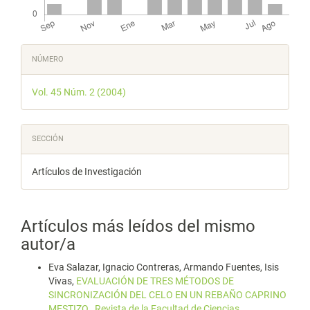
Detalles
NÚMERO
del
Vol. 45 Núm. 2 (2004)
artículo
SECCIÓN
Artículos de Investigación
Artículos más leídos del mismo
autor/a
Eva Salazar, Ignacio Contreras, Armando Fuentes, Isis
Vivas,
EVALUACIÓN DE TRES MÉTODOS DE
SINCRONIZACIÓN DEL CELO EN UN REBAÑO CAPRINO
MESTIZO
,
Revista de la Facultad de Ciencias