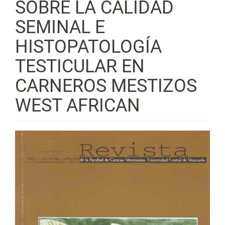
SOBRE LA CALIDAD
SEMINAL E
HISTOPATOLOGÍA
TESTICULAR EN
CARNEROS MESTIZOS
WEST AFRICAN
Barra
lateral
del
artículo