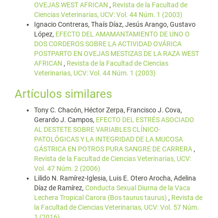
OVEJAS WEST AFRICAN
,
Revista de la Facultad de
Ciencias Veterinarias, UCV: Vol. 44 Núm. 1 (2003)
Ignacio Contreras, Thaís Díaz, Jesús Arango, Gustavo
López,
EFECTO DEL AMAMANTAMIENTO DE UNO O
DOS CORDEROS SOBRE LA ACTIVIDAD OVÁRICA
POSTPARTO EN OVEJAS MESTIZAS DE LA RAZA WEST
AFRICAN
,
Revista de la Facultad de Ciencias
Veterinarias, UCV: Vol. 44 Núm. 1 (2003)
Artículos similares
Tony C. Chacón, Héctor Zerpa, Francisco J. Cova,
Gerardo J. Campos,
EFECTO DEL ESTRÉS ASOCIADO
AL DESTETE SOBRE VARIABLES CLÍNICO-
PATOLÓGICAS Y LA INTEGRIDAD DE LA MUCOSA
GÁSTRICA EN POTROS PURA SANGRE DE CARRERA
,
Revista de la Facultad de Ciencias Veterinarias, UCV:
Vol. 47 Núm. 2 (2006)
Lilido N. Ramírez-Iglesia, Luis E. Otero Arocha, Adelina
Díaz de Ramírez,
Conducta Sexual Diurna de la Vaca
Lechera Tropical Carora (Bos taurus taurus)
,
Revista de
la Facultad de Ciencias Veterinarias, UCV: Vol. 57 Núm.
1 (2016)