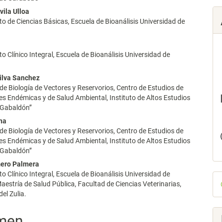
vila Ulloa
 de Ciencias Básicas, Escuela de Bioanálisis Universidad de
lo
 Clínico Integral, Escuela de Bioanálisis Universidad de
ilva Sanchez
de Biología de Vectores y Reservorios, Centro de Estudios de
 Endémicas y de Salud Ambiental, Instituto de Altos Estudios
 Gabaldón”
na
de Biología de Vectores y Reservorios, Centro de Estudios de
 Endémicas y de Salud Ambiental, Instituto de Altos Estudios
 Gabaldón”
mero Palmera
 Clínico Integral, Escuela de Bioanálisis Universidad de
D
estría de Salud Pública, Facultad de Ciencias Veterinarias,
p
el Zulia.
men