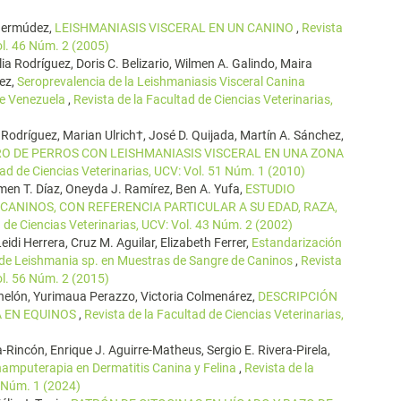
 Bermúdez,
LEISHMANIASIS VISCERAL EN UN CANINO
,
Revista
ol. 46 Núm. 2 (2005)
a Rodríguez, Doris C. Belizario, Wilmen A. Galindo, Maira
ez,
Seroprevalencia de la Leishmaniasis Visceral Canina
de Venezuela
,
Revista de la Facultad de Ciencias Veterinarias,
 Rodríguez, Marian Ulrich†, José D. Quijada, Martín A. Sánchez,
RO DE PERROS CON LEISHMANIASIS VISCERAL EN UNA ZONA
tad de Ciencias Veterinarias, UCV: Vol. 51 Núm. 1 (2010)
men T. Díaz, Oneyda J. Ramírez, Ben A. Yufa,
ESTUDIO
CANINOS, CON REFERENCIA PARTICULAR A SU EDAD, RAZA,
d de Ciencias Veterinarias, UCV: Vol. 43 Núm. 2 (2002)
eidi Herrera, Cruz M. Aguilar, Elizabeth Ferrer,
Estandarización
N de Leishmania sp. en Muestras de Sangre de Caninos
,
Revista
ol. 56 Núm. 2 (2015)
anelón, Yurimaua Perazzo, Victoria Colmenárez,
DESCRIPCIÓN
A EN EQUINOS
,
Revista de la Facultad de Ciencias Veterinarias,
-Rincón, Enrique J. Aguirre-Matheus, Sergio E. Rivera-Pirela,
Champuterapia en Dermatitis Canina y Felina
,
Revista de la
5 Núm. 1 (2024)