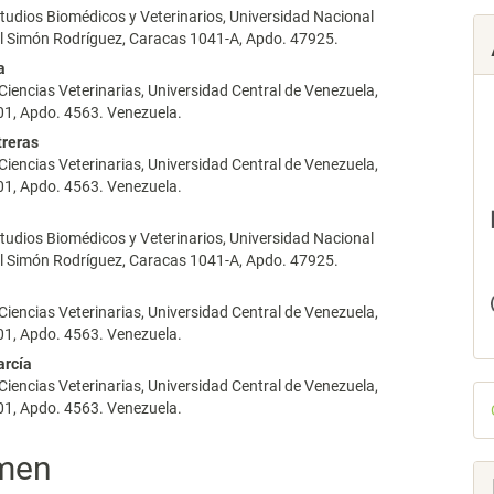
nido
tudios Biomédicos y Veterinarios, Universidad Nacional
pal
l Simón Rodríguez, Caracas 1041-A, Apdo. 47925.
a
Ciencias Veterinarias, Universidad Central de Venezuela,
lo
1, Apdo. 4563. Venezuela.
treras
Ciencias Veterinarias, Universidad Central de Venezuela,
1, Apdo. 4563. Venezuela.
tudios Biomédicos y Veterinarios, Universidad Nacional
l Simón Rodríguez, Caracas 1041-A, Apdo. 47925.
Ciencias Veterinarias, Universidad Central de Venezuela,
1, Apdo. 4563. Venezuela.
arcía
Ciencias Veterinarias, Universidad Central de Venezuela,
D
1, Apdo. 4563. Venezuela.
p
men