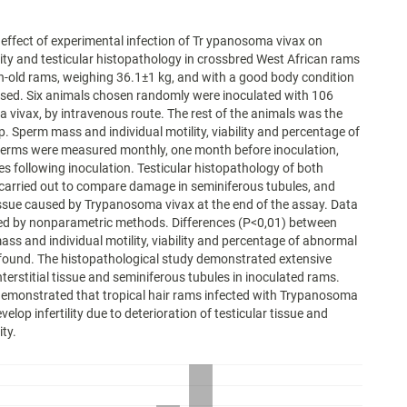
 effect of experimental infection of Tr ypanosoma vivax on
ity and testicular histopathology in crossbred West African rams
-old rams, weighing 36.1±1 kg, and with a good body condition
sed. Six animals chosen randomly were inoculated with 106
vivax, by intravenous route. The rest of the animals was the
p. Sperm mass and individual motility, viability and percentage of
erms were measured monthly, one month before inoculation,
es following inoculation. Testicular histopathology of both
carried out to compare damage in seminiferous tubules, and
 tissue caused by Trypanosoma vivax at the end of the assay. Data
ed by nonparametric methods. Differences (P<0,01) between
ass and individual motility, viability and percentage of abnormal
found. The histopathological study demonstrated extensive
terstitial tissue and seminiferous tubules in inoculated rams.
demonstrated that tropical hair rams infected with Trypanosoma
elop infertility due to deterioration of testicular tissue and
ity.