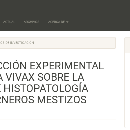
ACTUAL
ARCHIVOS
ACERCA DE
OS DE INVESTIGACIÓN
ECCIÓN EXPERIMENTAL
 VIVAX SOBRE LA
E HISTOPATOLOGÍA
RNEROS MESTIZOS