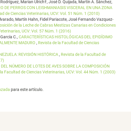
 Rodríguez, Marian Ulrich†, José D. Quijada, Martín A. Sánchez,
RO DE PERROS CON LEISHMANIASIS VISCERAL EN UNA ZONA
tad de Ciencias Veterinarias, UCV: Vol. 51 Núm. 1 (2010)
Alvarado, Martín Hahn, Fidel Pariacote, José Fernando Vazquez-
osición de la Leche de Cabras Mestizas Canarias en Condiciones
Veterinarias, UCV: Vol. 57 Núm. 1 (2016)
 García C.,
CARACTERÍSTICAS HISTOLÓGICAS DEL EPIDÍDIMO
SEXUALMENTE MADURO
,
Revista de la Facultad de Ciencias
NEZUELA: REVISIÓN HISTÓRICA
,
Revista de la Facultad de
07)
 DEL NÚMERO DE LOTES DE AVES SOBRE LA COMPOSICIÓN
 la Facultad de Ciencias Veterinarias, UCV: Vol. 44 Núm. 1 (2003)
anzada
para este artículo.