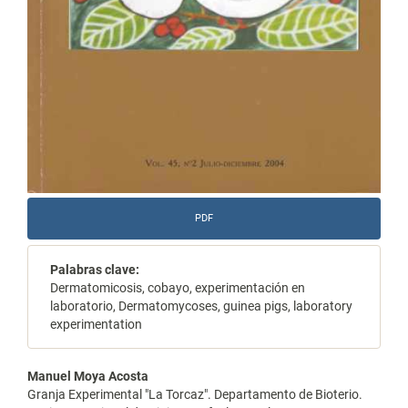
PDF
Palabras clave:
Dermatomicosis, cobayo, experimentación en
laboratorio, Dermatomycoses, guinea pigs, laboratory
experimentation
Contenido
Manuel Moya Acosta
Granja Experimental "La Torcaz". Departamento de Bioterio.