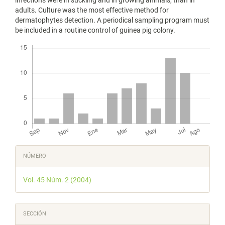
adults. Culture was the most effective method for
dermatophytes detection. A periodical sampling program must
be included in a routine control of guinea pig colony.
Descargas
Detalles
NÚMERO
del
Vol. 45 Núm. 2 (2004)
artículo
SECCIÓN