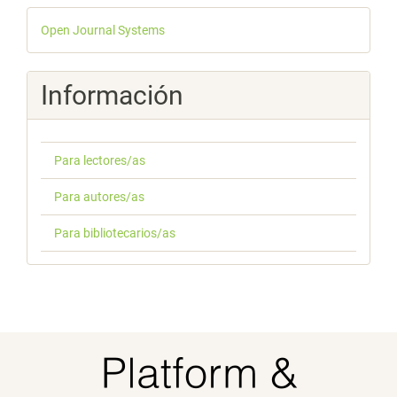
Desarrollado
Open Journal Systems
por
Información
Para lectores/as
Para autores/as
Para bibliotecarios/as