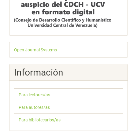
Desarrollado
Open Journal Systems
por
Información
Para lectores/as
Para autores/as
Para bibliotecarios/as