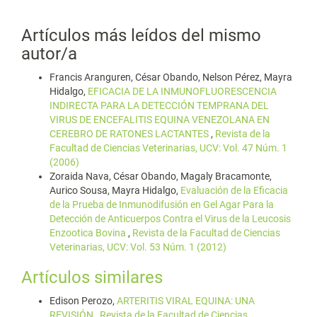
Artículos más leídos del mismo
autor/a
Francis Aranguren, César Obando, Nelson Pérez, Mayra
Hidalgo,
EFICACIA DE LA INMUNOFLUORESCENCIA
INDIRECTA PARA LA DETECCIÓN TEMPRANA DEL
VIRUS DE ENCEFALITIS EQUINA VENEZOLANA EN
CEREBRO DE RATONES LACTANTES
,
Revista de la
Facultad de Ciencias Veterinarias, UCV: Vol. 47 Núm. 1
(2006)
Zoraida Nava, César Obando, Magaly Bracamonte,
Aurico Sousa, Mayra Hidalgo,
Evaluación de la Eficacia
de la Prueba de Inmunodifusión en Gel Agar Para la
Detección de Anticuerpos Contra el Virus de la Leucosis
Enzootica Bovina
,
Revista de la Facultad de Ciencias
Veterinarias, UCV: Vol. 53 Núm. 1 (2012)
Artículos similares
Edison Perozo,
ARTERITIS VIRAL EQUINA: UNA
REVISIÓN
,
Revista de la Facultad de Ciencias