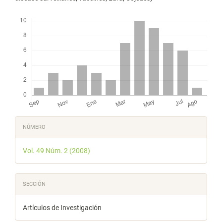
Descargas
Detalles
NÚMERO
del
Vol. 49 Núm. 2 (2008)
artículo
SECCIÓN
Artículos de Investigación