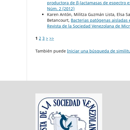
productora de β-lactamasas de espectro 
Núm. 2 (2012)
Karen Antón, Militza Guzmán Lista, Elsa S
Betancourt,
Bacterias patógenas aisladas 
Revista de la Sociedad Venezolana de Micr
1
2
3
>
>>
También puede
Iniciar una búsqueda de simili