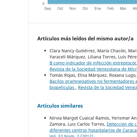
Artículos más leídos del mismo autor/a
Clara Nancy Gutiérrez, María Chacón, Mar
Yaraceli Márquez, Liliana Torres, Luis Pér
B como indicador de infección estreptocó
Revista de la Sociedad Venezolana de Micr
Tomás Rojas, Elisa Márquez, Roxana Lugo,
Bacilos gramnegativos no fermentadores e
biopelículas
,
Revista de la Sociedad Venez
Artículos similares
Nirvia Margot Cuaical Ramos, Yerismar An
Zamora, Luis Carlos Torres,
Detección de 
diferentes centros hospitalarios de Carac
Vol. 32 Núm. 2 (2012)