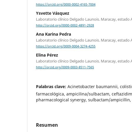
https://orcid.org/0000-0002-4165-7004
Ysvette Vásquez
Laboratorio clínico Delgado Launois. Maracay, estado 
http://orcid.org/0000-0002-4891-2928
Ana Karina Pedra
Laboratorio clínico Delgado Launois. Maracay, estado 
https://orcid.org/0009-0004-3274-4255
Elina Pérez
Laboratorio clínico Delgado Launois. Maracay, estado 
http://orcid.org/0009-0003-8511-7565
Palabras clave:
Acinetobacter baumannii, colisti
farmacológica, ampicilina/sulbactam, ceftazidim
pharmacological synergy, sulbactam/ampicillin,
Resumen