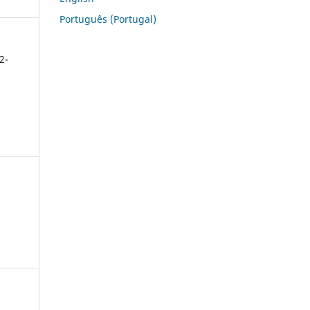
Português (Portugal)
2-