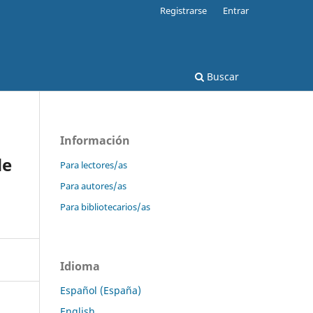
Registrarse
Entrar
Buscar
Información
de
Para lectores/as
Para autores/as
Para bibliotecarios/as
Idioma
Español (España)
English