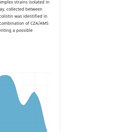
plex strains isolated in
cay, collected between
listin was identified in
combination of CZA/AMS
enting a possible