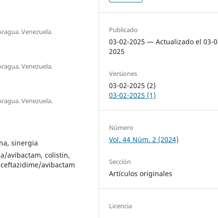
Publicado
Aragua. Venezuela.
03-02-2025 — Actualizado el 03-0
2025
Aragua. Venezuela.
Versiones
03-02-2025 (2)
03-02-2025 (1)
Aragua. Venezuela.
Número
Vol. 44 Núm. 2 (2024)
na, sinergia
a/avibactam, colistin,
Sección
 ceftazidime/avibactam
Artículos originales
Licencia