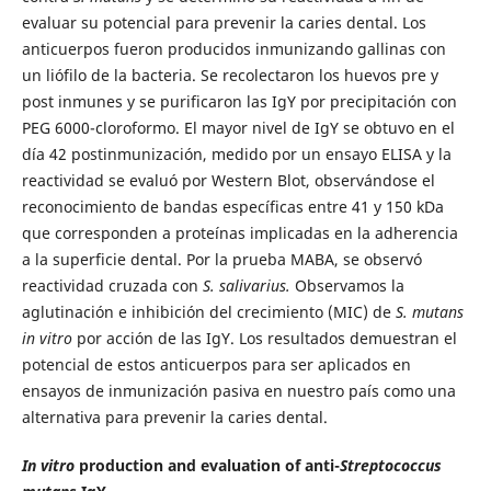
evaluar su potencial para prevenir la caries dental. Los
anticuerpos fueron producidos inmunizando gallinas con
un liófilo de la bacteria. Se recolectaron los huevos pre y
post inmunes y se purificaron las IgY por precipitación con
PEG 6000-cloroformo. El mayor nivel de IgY se obtuvo en el
día 42 postinmunización, medido por un ensayo ELISA y la
reactividad se evaluó por Western Blot, observándose el
reconocimiento de bandas específicas entre 41 y 150 kDa
que corresponden a proteínas implicadas en la adherencia
a la superficie dental. Por la prueba MABA, se observó
reactividad cruzada con
S. salivarius.
Observamos la
aglutinación e inhibición del crecimiento (MIC) de
S. mutans
in vitro
por acción de las IgY. Los resultados demuestran el
potencial de estos anticuerpos para ser aplicados en
ensayos de inmunización pasiva en nuestro país como una
alternativa para prevenir la caries dental.
In vitro
production and evaluation of anti-
Streptococcus