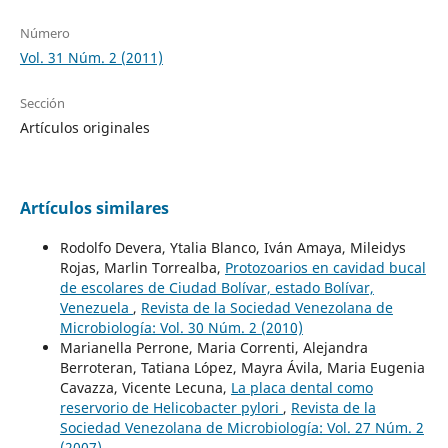
Número
Vol. 31 Núm. 2 (2011)
Sección
Artículos originales
Artículos similares
Rodolfo Devera, Ytalia Blanco, Iván Amaya, Mileidys
Rojas, Marlin Torrealba,
Protozoarios en cavidad bucal
de escolares de Ciudad Bolívar, estado Bolívar,
Venezuela
,
Revista de la Sociedad Venezolana de
Microbiología: Vol. 30 Núm. 2 (2010)
Marianella Perrone, Maria Correnti, Alejandra
Berroteran, Tatiana López, Mayra Ávila, Maria Eugenia
Cavazza, Vicente Lecuna,
La placa dental como
reservorio de Helicobacter pylori
,
Revista de la
Sociedad Venezolana de Microbiología: Vol. 27 Núm. 2
(2007)