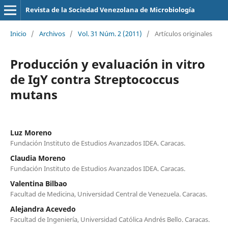
Revista de la Sociedad Venezolana de Microbiología
Inicio
/
Archivos
/
Vol. 31 Núm. 2 (2011)
/
Artículos originales
Producción y evaluación in vitro
de IgY contra Streptococcus
mutans
Luz Moreno
Fundación Instituto de Estudios Avanzados IDEA. Caracas.
Claudia Moreno
Fundación Instituto de Estudios Avanzados IDEA. Caracas.
Valentina Bilbao
Facultad de Medicina, Universidad Central de Venezuela. Caracas.
Alejandra Acevedo
Facultad de Ingeniería, Universidad Católica Andrés Bello. Caracas.