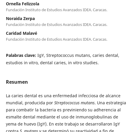
Ornella Felizzola
Fundación Instituto de Estudios Avanzados IDEA. Caracas.
Noraida Zerpa
Fundación Instituto de Estudios Avanzados IDEA. Caracas.
Caridad Malavé
Fundación Instituto de Estudios Avanzados IDEA. Caracas.
Palabras clave:
IgY, Streptococcus mutans, caries dental,
estudios in vitro, dental caries, in vitro studies.
Resumen
La caries dental es una enfermedad infecciosa de alcance
mundial, producida por
Streptococcus mutans
. Una estrategia
para combatir la bacteria es previniendo su adherencia al
esmalte dental mediante el uso de inmunoglobulinas de
yema de huevo (IgY). En este trabajo se desarrollaron IgY
contra
S. mutans
y se determinó su reactividad a fin de