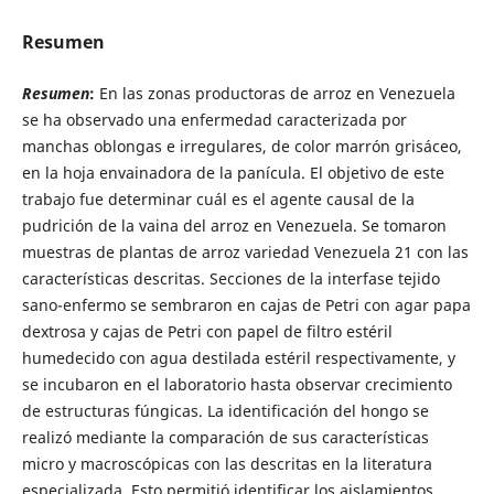
Resumen
Resumen
:
En las zonas productoras de arroz en Venezuela
se ha observado una enfermedad caracterizada por
manchas oblongas e irregulares, de color marrón grisáceo,
en la hoja envainadora de la panícula. El objetivo de este
trabajo fue determinar cuál es el agente causal de la
pudrición de la vaina del arroz en Venezuela. Se tomaron
muestras de plantas de arroz variedad Venezuela 21 con las
características descritas. Secciones de la interfase tejido
sano-enfermo se sembraron en cajas de Petri con agar papa
dextrosa y cajas de Petri con papel de filtro estéril
humedecido con agua destilada estéril respectivamente, y
se incubaron en el laboratorio hasta observar crecimiento
de estructuras fúngicas. La identificación del hongo se
realizó mediante la comparación de sus características
micro y macroscópicas con las descritas en la literatura
especializada. Esto permitió identificar los aislamientos