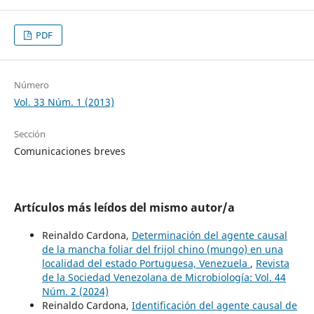
PDF
Número
Vol. 33 Núm. 1 (2013)
Sección
Comunicaciones breves
Artículos más leídos del mismo autor/a
Reinaldo Cardona,
Determinación del agente causal
de la mancha foliar del frijol chino (mungo) en una
localidad del estado Portuguesa, Venezuela
,
Revista
de la Sociedad Venezolana de Microbiología: Vol. 44
Núm. 2 (2024)
Reinaldo Cardona,
Identificación del agente causal de