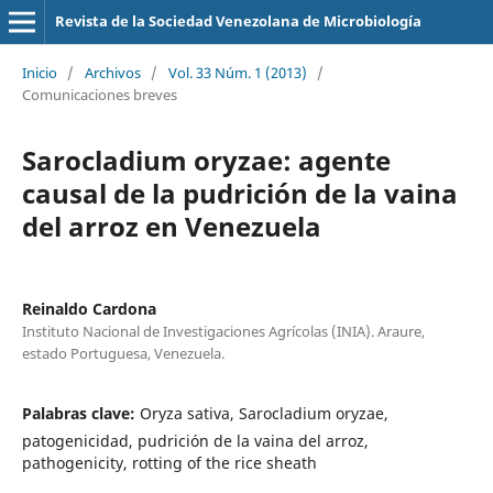
Revista de la Sociedad Venezolana de Microbiología
Inicio
/
Archivos
/
Vol. 33 Núm. 1 (2013)
/
Comunicaciones breves
Sarocladium oryzae: agente
causal de la pudrición de la vaina
del arroz en Venezuela
Reinaldo Cardona
Instituto Nacional de Investigaciones Agrícolas (INIA). Araure,
estado Portuguesa, Venezuela.
Palabras clave:
Oryza sativa, Sarocladium oryzae,
patogenicidad, pudrición de la vaina del arroz,
pathogenicity, rotting of the rice sheath