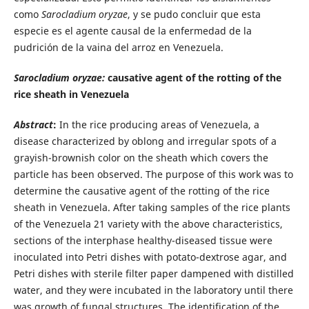
como
Sarocladium oryzae
, y se pudo concluir que esta
especie es el agente causal de la enfermedad de la
pudrición de la vaina del arroz en Venezuela.
Sarocladium oryzae:
causative agent of the rotting of the
rice sheath in Venezuela
Abstract
:
In the rice producing areas of Venezuela, a
disease characterized by oblong and irregular spots of a
grayish-brownish
color on the sheath which covers the
particle has been observed. The purpose of this work was to
determine the causative agent of the rotting of the rice
sheath in Venezuela. After taking samples of the rice plants
of the Venezuela 21 variety with the above characteristics,
sections of the interphase healthy-diseased tissue were
inoculated into Petri dishes with potato-dextrose agar, and
Petri dishes with sterile filter paper dampened with distilled
water, and they were incubated in the laboratory until there
was growth of fungal structures. The identification of the