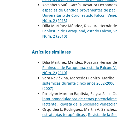
Yotsabeth Saúl García, Rosaura Hernández
especies de Candida provenientes de pacie
Universitario de Coro, estado Falcón, Ven
Núm. 2 (2013)
Dilia Martínez Méndez, Rosaura Hernánde
Península de Paraguaná, estado Falcón, 
Núm. 2 (2010)
Artículos similares
Dilia Martínez Méndez, Rosaura Hernánde
Península de Paraguaná, estado Falcón, 
Núm. 2 (2010)
Vera Reviákina, Mercedes Panizo, Maribel 
sistémicas durante cinco años 2002-2006
(2007)
Roselynn Moreno Baptista, Elaysa Salas O
inmunomoduladora de cepas potencialmente
lactante
,
Revista de la Sociedad Venezolan
Orquídea L. Rodríguez, Martín A. Sánchez, 
estrategias terapéuticas
,
Revista de la So