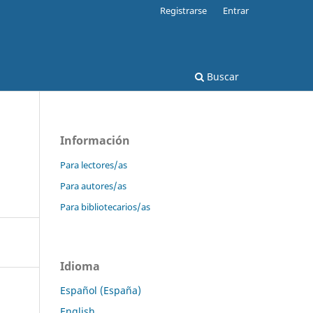
Registrarse
Entrar
Buscar
Información
Para lectores/as
Para autores/as
Para bibliotecarios/as
Idioma
Español (España)
English