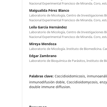
Nacional Experimental Francisco de Miranda. Coro, est
Maigualida Pérez Blanco
Laboratorio de Micología, Centro de Investigaciones B
Nacional Experimental Francisco de Miranda. Coro, est
Leila García Hernández
Laboratorio de Micología, Centro de Investigaciones B
Nacional Experimental Francisco de Miranda. Coro, est
Mireya Mendoza
Laboratorio de Micología. Instituto de Biomedicina. Ca
Edgar Zambrano
Laboratorio de Bioquímica de Parásitos, Instituto de B
Palabras clave:
Coccidioidomicosis, inmunoanáli
inmunodifusión doble, Coccidioidomycosis, enz
double immune diffusion.