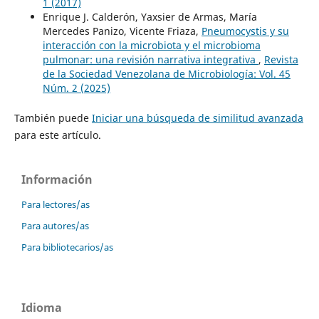
1 (2017)
Enrique J. Calderón, Yaxsier de Armas, María
Mercedes Panizo, Vicente Friaza,
Pneumocystis y su
interacción con la microbiota y el microbioma
pulmonar: una revisión narrativa integrativa
,
Revista
de la Sociedad Venezolana de Microbiología: Vol. 45
Núm. 2 (2025)
También puede
Iniciar una búsqueda de similitud avanzada
para este artículo.
Información
Para lectores/as
Para autores/as
Para bibliotecarios/as
Idioma