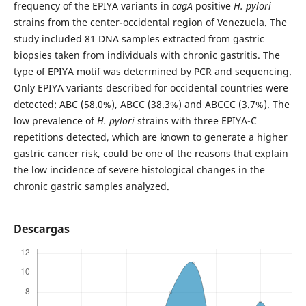
frequency of the EPIYA variants in
cagA
positive
H. pylori
strains from the center-occidental region of Venezuela. The
study included 81 DNA samples extracted from gastric
biopsies taken from individuals with chronic gastritis. The
type of EPIYA motif was determined by PCR and sequencing.
Only EPIYA variants described for occidental countries were
detected: ABC (58.0%), ABCC (38.3%) and ABCCC (3.7%). The
low prevalence of
H. pylori
strains with three EPIYA-C
repetitions detected, which are known to generate a higher
gastric cancer risk, could be one of the reasons that explain
the low incidence of severe histological changes in the
chronic gastric samples analyzed.
Descargas