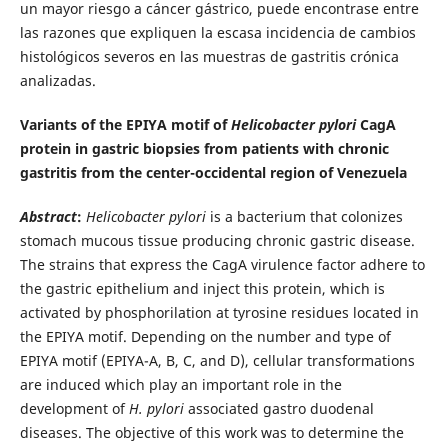
un mayor riesgo a cáncer gástrico, puede encontrase entre
las razones que expliquen la escasa incidencia de cambios
histológicos severos en las muestras de gastritis crónica
analizadas.
Variants of the EPIYA motif of
Helicobacter pylori
CagA
protein in gastric biopsies from patients with chronic
gastritis from the center-occidental region of Venezuela
Abstract
:
Helicobacter pylori
is a bacterium that colonizes
stomach mucous tissue producing chronic gastric disease.
The strains that express the CagA virulence factor adhere to
the gastric epithelium and inject this protein, which is
activated by phosphorilation at tyrosine residues located in
the EPIYA motif. Depending on the number and type of
EPIYA motif (EPIYA-A, B, C, and D), cellular transformations
are induced which play an important role in the
development of
H. pylori
associated gastro duodenal
diseases. The objective of this work was to determine the