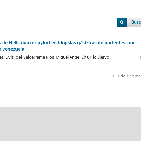
Busc
 de Helicobacter pylori en biopsias gástricas de pacientes con
de Venezuela
s, Elvis José Valderrama Rios, Miguel Ángel Chiurillo Siervo
1 - 1 de 1 elem