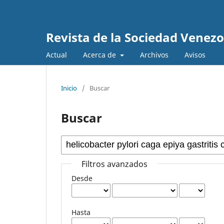
Revista de la Sociedad Venez
Actual
Acerca de
Archivos
Avisos
Inicio
/
Buscar
Buscar
Filtros avanzados
Desde
Hasta