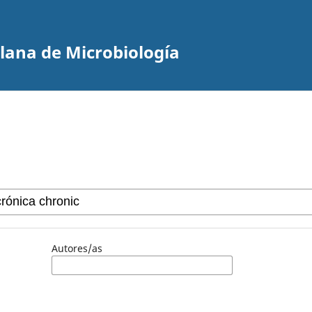
olana de Microbiología
Autores/as