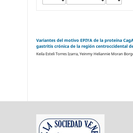
Variantes del motivo EPIYA de la proteína CagA
gastritis crónica de la región centroccidental 
Keila Esteli Torres Izarra, Yeinmy Heliannie Moran Borge