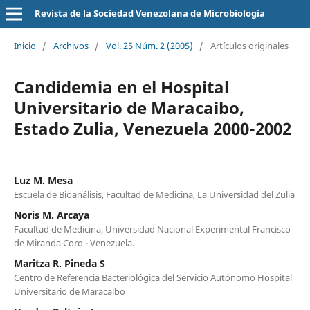
Revista de la Sociedad Venezolana de Microbiología
Inicio
/
Archivos
/
Vol. 25 Núm. 2 (2005)
/
Artículos originales
Candidemia en el Hospital
Universitario de Maracaibo,
Estado Zulia, Venezuela 2000-2002
Luz M. Mesa
Escuela de Bioanálisis, Facultad de Medicina, La Universidad del Zulia
Noris M. Arcaya
Facultad de Medicina, Universidad Nacional Experimental Francisco
de Miranda Coro - Venezuela.
Maritza R. Pineda S
Centro de Referencia Bacteriológica del Servicio Autónomo Hospital
Universitario de Maracaibo