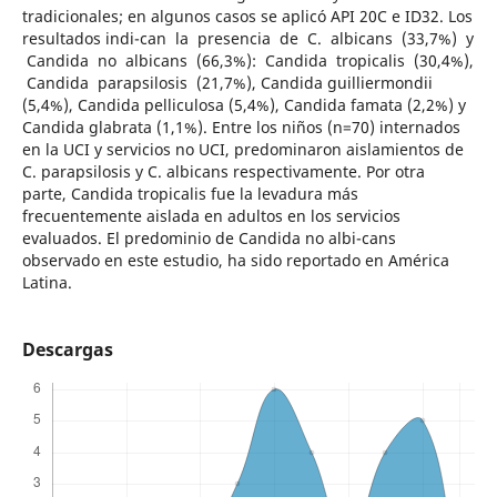
tradicionales; en algunos casos se aplicó API 20C e ID32. Los
resultados indi-can la presencia de C. albicans (33,7%) y
Candida no albicans (66,3%): Candida tropicalis (30,4%),
Candida parapsilosis (21,7%), Candida guilliermondii
(5,4%), Candida pelliculosa (5,4%), Candida famata (2,2%) y
Candida glabrata (1,1%). Entre los niños (n=70) internados
en la UCI y servicios no UCI, predominaron aislamientos de
C. parapsilosis y C. albicans respectivamente. Por otra
parte, Candida tropicalis fue la levadura más
frecuentemente aislada en adultos en los servicios
evaluados. El predominio de Candida no albi-cans
observado en este estudio, ha sido reportado en América
Latina.
Descargas