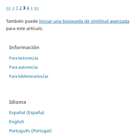
<<
<
1
2
3
4
>
>>
También puede
Iniciar una búsqueda de similitud avanzada
para este artículo.
Información
Para lectores/as
Para autores/as
Para bibliotecarios/as
Idioma
Español (España)
English
Português (Portugal)