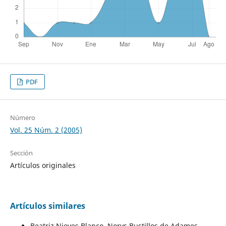
PDF
Número
Vol. 25 Núm. 2 (2005)
Sección
Artículos originales
Artículos similares
Beatriz Nieves Blanco, Norys Bustillos de Adames,