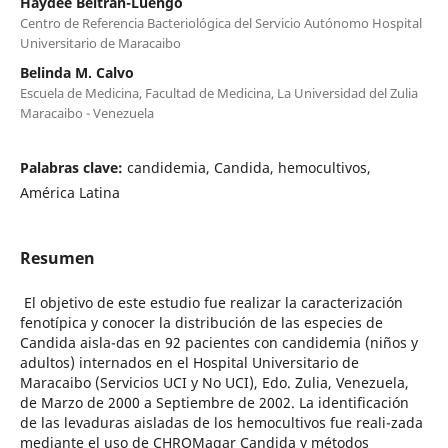
Haydee Beltrán-Luengo
Centro de Referencia Bacteriológica del Servicio Autónomo Hospital
Universitario de Maracaibo
Belinda M. Calvo
Escuela de Medicina, Facultad de Medicina, La Universidad del Zulia
Maracaibo - Venezuela
Palabras clave:
candidemia, Candida, hemocultivos,
América Latina
Resumen
El objetivo de este estudio fue realizar la caracterización
fenotípica y conocer la distribución de las especies de
Candida aisla-das en 92 pacientes con candidemia (niños y
adultos) internados en el Hospital Universitario de
Maracaibo (Servicios UCI y No UCI), Edo. Zulia, Venezuela,
de Marzo de 2000 a Septiembre de 2002. La identificación
de las levaduras aisladas de los hemocultivos fue reali-zada
mediante el uso de CHROMagar Candida y métodos