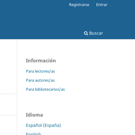
Registrarse
Entrar
Buscar
Información
Para lectores/as
Para autores/as
Para bibliotecarios/as
Idioma
Español (España)
English