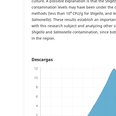
culture. A possible explanation is that the
Shigel
contamination levels may have been under the de
4
methods (less than 10
CFU/g for
Shigella
, and l
Salmonella
). These results establish an importan
with this research subject and analyzing other s
Shigella
and
Salmonella
contamination, since bot
in the region.
Descargas