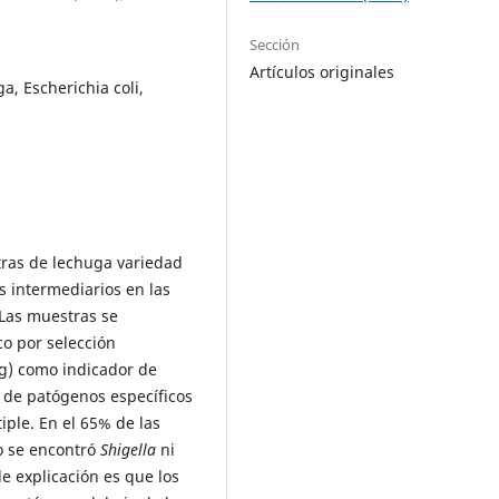
Sección
Artículos originales
a, Escherichia coli,
tras de lechuga variedad
os intermediarios en las
 Las muestras se
o por selección
/g) como indicador de
 de patógenos específicos
tiple. En el 65% de las
o se encontró
Shigella
ni
e explicación es que los