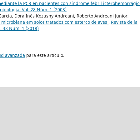
mediante la PCR en pacientes con síndrome febril icterohemorrági
obiología: Vol. 28 Núm. 1 (2008)
Garcia, Dora Inés Kozusny Andreani, Roberto Andreani Junior,
 microbiana em solos tratados com esterco de aves
,
Revista de la
. 38 Núm. 1 (2018)
tud avanzada
para este artículo.