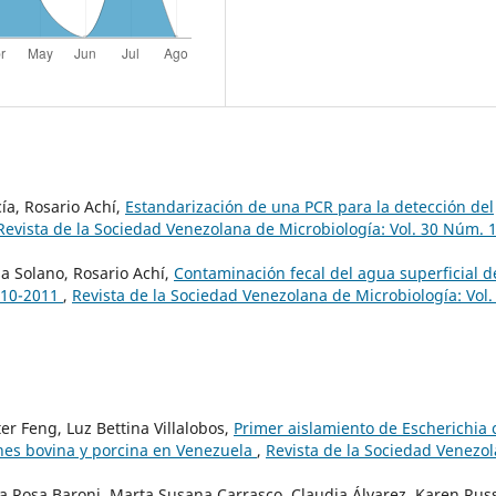
ía, Rosario Achí,
Estandarización de una PCR para la detección del
Revista de la Sociedad Venezolana de Microbiología: Vol. 30 Núm. 
a Solano, Rosario Achí,
Contaminación fecal del agua superficial d
2010-2011
,
Revista de la Sociedad Venezolana de Microbiología: Vol.
r Feng, Luz Bettina Villalobos,
Primer aislamiento de Escherichia c
nes bovina y porcina en Venezuela
,
Revista de la Sociedad Venezo
ía Rosa Baroni, Marta Susana Carrasco, Claudia Álvarez, Karen Russ