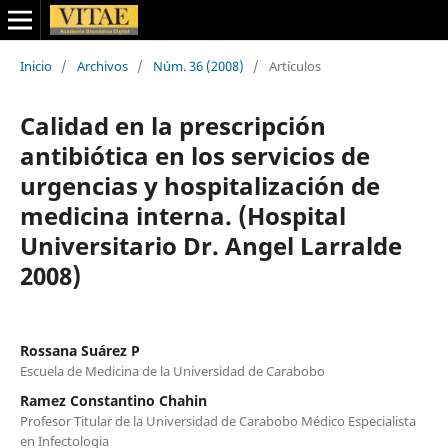
Inicio
/
Archivos
/
Núm. 36 (2008)
/
Artículos
Calidad en la prescripción
antibiótica en los servicios de
urgencias y hospitalización de
medicina interna. (Hospital
Universitario Dr. Angel Larralde
2008)
Rossana Suárez P
Escuela de Medicina de la Universidad de Carabobo
Ramez Constantino Chahin
Profesor Titular de la Universidad de Carabobo Médico Especialista
en Infectologia