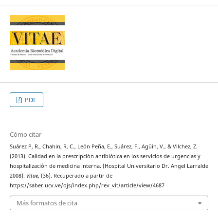
PDF
Cómo citar
Suárez P, R., Chahin, R. C., León Peña, E., Suárez, F., Agüin, V., & Vilchez, Z.
(2013). Calidad en la prescripción antibiótica en los servicios de urgencias y
hospitalización de medicina interna. (Hospital Universitario Dr. Angel Larralde
2008).
Vitae
, (36). Recuperado a partir de
https://saber.ucv.ve/ojs/index.php/rev_vit/article/view/4687
Más formatos de cita