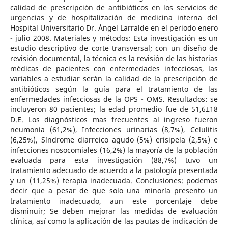
calidad de prescripción de antibióticos en los servicios de
urgencias y de hospitalización de medicina interna del
Hospital Universitario Dr. Ángel Larralde en el periodo enero
- julio 2008. Materiales y métodos: Esta investigación es un
estudio descriptivo de corte transversal; con un diseño de
revisión documental, la técnica es la revisión de las historias
médicas de pacientes con enfermedades infecciosas, las
variables a estudiar serán la calidad de la prescripción de
antibióticos según la guía para el tratamiento de las
enfermedades infecciosas de la OPS - OMS. Resultados: se
incluyeron 80 pacientes; la edad promedio fue de 51,6±18
D.E. Los diagnósticos mas frecuentes al ingreso fueron
neumonía (61,2%), Infecciones urinarias (8,7%), Celulitis
(6,25%), Síndrome diarreico agudo (5%) erisipela (2,5%) e
infecciones nosocomiales (16,2%) la mayoría de la población
evaluada para esta investigación (88,7%) tuvo un
tratamiento adecuado de acuerdo a la patología presentada
y un (11,25%) terapia inadecuada. Conclusiones: podemos
decir que a pesar de que solo una minoría presento un
tratamiento inadecuado, aun este porcentaje debe
disminuir; Se deben mejorar las medidas de evaluación
clínica, así como la aplicación de las pautas de indicación de