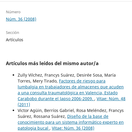
Número
Núm. 36 (2008)
Sección
Artículos
Artículos más leídos del mismo autor/a
Zully Vilchez, Francys Suárez, Desirée Sosa, María
Torres, Mery Tirado,
Factores de riesgo para
lumbalgia en trabajadores de almacenes que acuden
a una consulta traumatológica en Valencia, Estado
Carabobo durante el lapso 2006-2009.
,
Vitae: Núm. 48
(2011)
Victor Agüin, Berríos Gabriel, Rosa Meléndez, Francys
Suárez, Rossana Suárez,
Diseño de la base de
conocimiento para un sistema informático experto en
patologia bucal
,
Vitae: Núm. 36 (2008)