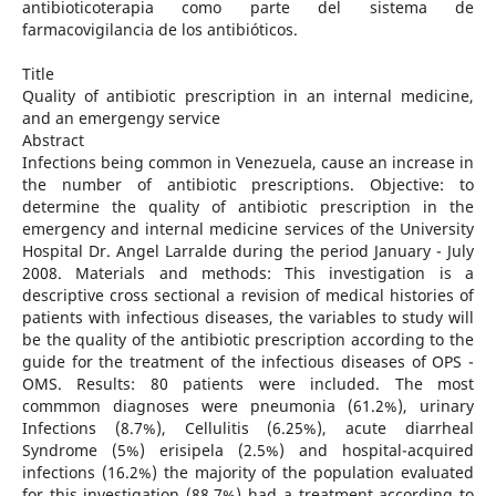
antibioticoterapia como parte del sistema de
farmacovigilancia de los antibióticos.
Title
Quality of antibiotic prescription in an internal medicine,
and an emergengy service
Abstract
Infections being common in Venezuela, cause an increase in
the number of antibiotic prescriptions. Objective: to
determine the quality of antibiotic prescription in the
emergency and internal medicine services of the University
Hospital Dr. Angel Larralde during the period January - July
2008. Materials and methods: This investigation is a
descriptive cross sectional a revision of medical histories of
patients with infectious diseases, the variables to study will
be the quality of the antibiotic prescription according to the
guide for the treatment of the infectious diseases of OPS -
OMS. Results: 80 patients were included. The most
commmon diagnoses were pneumonia (61.2%), urinary
Infections (8.7%), Cellulitis (6.25%), acute diarrheal
Syndrome (5%) erisipela (2.5%) and hospital-acquired
infections (16.2%) the majority of the population evaluated
for this investigation (88.7%) had a treatment according to