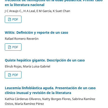
en la literatura nacional
J C Araujo C., H A Leal, E M García, K Suet Chan
PDF
Wiitis: Definición y reporte de un caso
Rafael Romero Reverón
PDF
Quiste hepático gigante. Descripción de un caso
Elirub Rojas, María Luisa Gabriel
PDF
Leucemia linfoblástica aguda. Presentación de un caso
clínico inusual y revisión de la literatura
Kathia Cárdenas Oliveros, Natty Borges Flores, Sabrina Ramírez
Ostos, María Ramírez Pérez