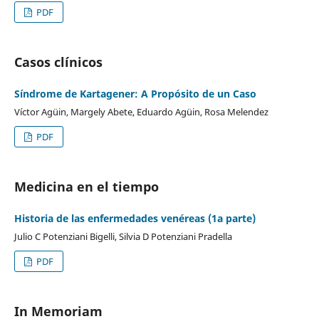
PDF
Casos clínicos
Síndrome de Kartagener: A Propósito de un Caso
Víctor Agüin, Margely Abete, Eduardo Agüin, Rosa Melendez
PDF
Medicina en el tiempo
Historia de las enfermedades venéreas (1a parte)
Julio C Potenziani Bigelli, Silvia D Potenziani Pradella
PDF
In Memoriam