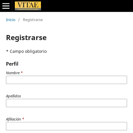
Inicio
/
Registrarse
Registrarse
* Campo obligatorio
Perfil
Nombre
*
Apellidos
Afiliación
*