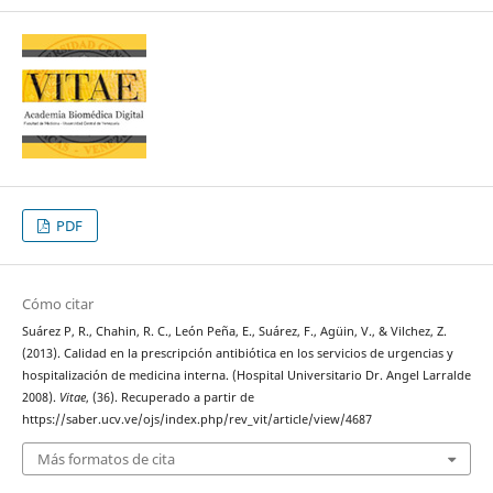
PDF
Cómo citar
Suárez P, R., Chahin, R. C., León Peña, E., Suárez, F., Agüin, V., & Vilchez, Z.
(2013). Calidad en la prescripción antibiótica en los servicios de urgencias y
hospitalización de medicina interna. (Hospital Universitario Dr. Angel Larralde
2008).
Vitae
, (36). Recuperado a partir de
https://saber.ucv.ve/ojs/index.php/rev_vit/article/view/4687
Más formatos de cita