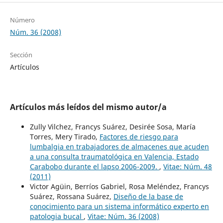
Número
Núm. 36 (2008)
Sección
Artículos
Artículos más leídos del mismo autor/a
Zully Vilchez, Francys Suárez, Desirée Sosa, María
Torres, Mery Tirado,
Factores de riesgo para
lumbalgia en trabajadores de almacenes que acuden
a una consulta traumatológica en Valencia, Estado
Carabobo durante el lapso 2006-2009.
,
Vitae: Núm. 48
(2011)
Victor Agüin, Berríos Gabriel, Rosa Meléndez, Francys
Suárez, Rossana Suárez,
Diseño de la base de
conocimiento para un sistema informático experto en
patologia bucal
,
Vitae: Núm. 36 (2008)