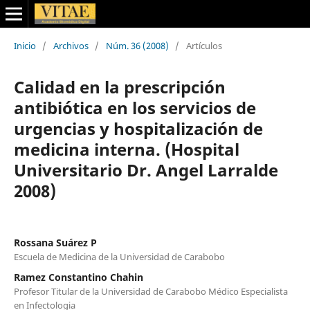
Inicio
/
Archivos
/
Núm. 36 (2008)
/
Artículos
Calidad en la prescripción
antibiótica en los servicios de
urgencias y hospitalización de
medicina interna. (Hospital
Universitario Dr. Angel Larralde
2008)
Rossana Suárez P
Escuela de Medicina de la Universidad de Carabobo
Ramez Constantino Chahin
Profesor Titular de la Universidad de Carabobo Médico Especialista
en Infectologia