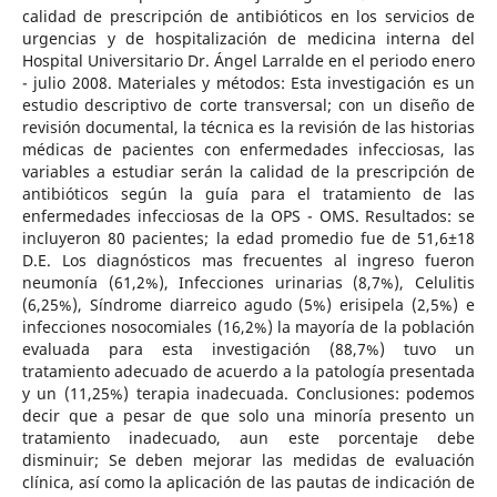
calidad de prescripción de antibióticos en los servicios de
urgencias y de hospitalización de medicina interna del
Hospital Universitario Dr. Ángel Larralde en el periodo enero
- julio 2008. Materiales y métodos: Esta investigación es un
estudio descriptivo de corte transversal; con un diseño de
revisión documental, la técnica es la revisión de las historias
médicas de pacientes con enfermedades infecciosas, las
variables a estudiar serán la calidad de la prescripción de
antibióticos según la guía para el tratamiento de las
enfermedades infecciosas de la OPS - OMS. Resultados: se
incluyeron 80 pacientes; la edad promedio fue de 51,6±18
D.E. Los diagnósticos mas frecuentes al ingreso fueron
neumonía (61,2%), Infecciones urinarias (8,7%), Celulitis
(6,25%), Síndrome diarreico agudo (5%) erisipela (2,5%) e
infecciones nosocomiales (16,2%) la mayoría de la población
evaluada para esta investigación (88,7%) tuvo un
tratamiento adecuado de acuerdo a la patología presentada
y un (11,25%) terapia inadecuada. Conclusiones: podemos
decir que a pesar de que solo una minoría presento un
tratamiento inadecuado, aun este porcentaje debe
disminuir; Se deben mejorar las medidas de evaluación
clínica, así como la aplicación de las pautas de indicación de