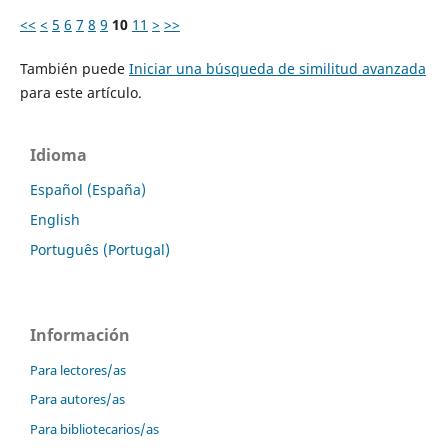
<<
<
5
6
7
8
9
10
11
>
>>
También puede
Iniciar una búsqueda de similitud avanzada
para este artículo.
Idioma
Español (España)
English
Português (Portugal)
Información
Para lectores/as
Para autores/as
Para bibliotecarios/as