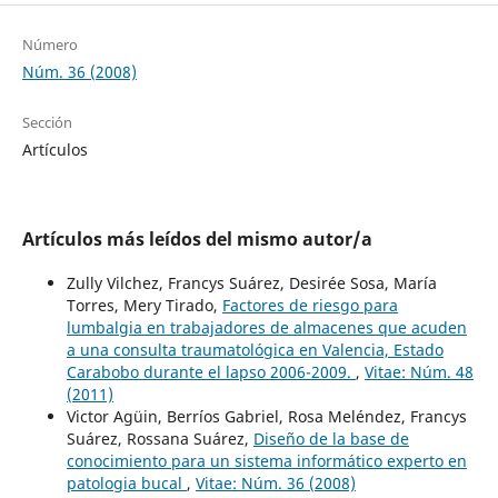
Número
Núm. 36 (2008)
Sección
Artículos
Artículos más leídos del mismo autor/a
Zully Vilchez, Francys Suárez, Desirée Sosa, María
Torres, Mery Tirado,
Factores de riesgo para
lumbalgia en trabajadores de almacenes que acuden
a una consulta traumatológica en Valencia, Estado
Carabobo durante el lapso 2006-2009.
,
Vitae: Núm. 48
(2011)
Victor Agüin, Berríos Gabriel, Rosa Meléndez, Francys
Suárez, Rossana Suárez,
Diseño de la base de
conocimiento para un sistema informático experto en
patologia bucal
,
Vitae: Núm. 36 (2008)