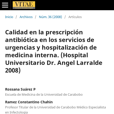
Inicio
/
Archivos
/
Núm. 36 (2008)
/
Artículos
Calidad en la prescripción
antibiótica en los servicios de
urgencias y hospitalización de
medicina interna. (Hospital
Universitario Dr. Angel Larralde
2008)
Rossana Suárez P
Escuela de Medicina de la Universidad de Carabobo
Ramez Constantino Chahin
Profesor Titular de la Universidad de Carabobo Médico Especialista
en Infectologia