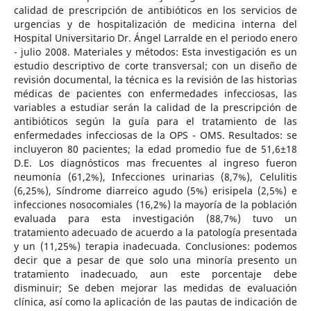
calidad de prescripción de antibióticos en los servicios de
urgencias y de hospitalización de medicina interna del
Hospital Universitario Dr. Ángel Larralde en el periodo enero
- julio 2008. Materiales y métodos: Esta investigación es un
estudio descriptivo de corte transversal; con un diseño de
revisión documental, la técnica es la revisión de las historias
médicas de pacientes con enfermedades infecciosas, las
variables a estudiar serán la calidad de la prescripción de
antibióticos según la guía para el tratamiento de las
enfermedades infecciosas de la OPS - OMS. Resultados: se
incluyeron 80 pacientes; la edad promedio fue de 51,6±18
D.E. Los diagnósticos mas frecuentes al ingreso fueron
neumonía (61,2%), Infecciones urinarias (8,7%), Celulitis
(6,25%), Síndrome diarreico agudo (5%) erisipela (2,5%) e
infecciones nosocomiales (16,2%) la mayoría de la población
evaluada para esta investigación (88,7%) tuvo un
tratamiento adecuado de acuerdo a la patología presentada
y un (11,25%) terapia inadecuada. Conclusiones: podemos
decir que a pesar de que solo una minoría presento un
tratamiento inadecuado, aun este porcentaje debe
disminuir; Se deben mejorar las medidas de evaluación
clínica, así como la aplicación de las pautas de indicación de