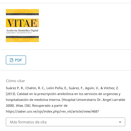
PDF
Cómo citar
Suárez P, R., Chahin, R. C., León Peña, E., Suárez, F., Agüin, V., & Vilchez, Z.
(2013). Calidad en la prescripción antibiótica en los servicios de urgencias y
hospitalización de medicina interna. (Hospital Universitario Dr. Angel Larralde
2008).
Vitae
, (36). Recuperado a partir de
https://saber.ucv.ve/ojs/index.php/rev_vit/article/view/4687
Más formatos de cita