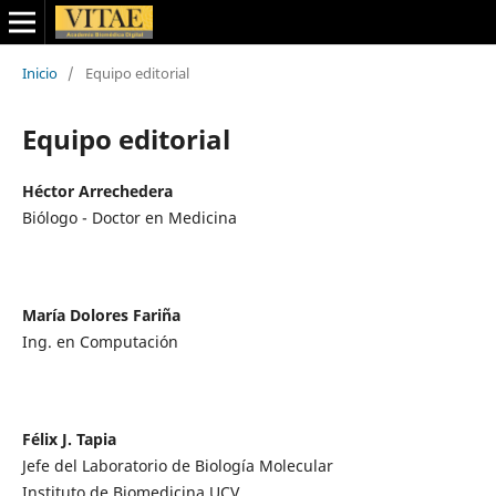
Inicio
/
Equipo editorial
Equipo editorial
Héctor Arrechedera
Biólogo - Doctor en Medicina
María Dolores Fariña
Ing. en Computación
Félix J. Tapia
Jefe del Laboratorio de Biología Molecular
Instituto de Biomedicina UCV