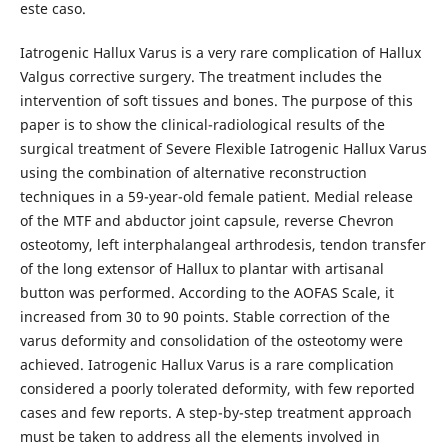
este caso.
Iatrogenic Hallux Varus is a very rare complication of Hallux
Valgus corrective surgery. The treatment includes the
intervention of soft tissues and bones. The purpose of this
paper is to show the clinical-radiological results of the
surgical treatment of Severe Flexible Iatrogenic Hallux Varus
using the combination of alternative reconstruction
techniques in a 59-year-old female patient. Medial release
of the MTF and abductor joint capsule, reverse Chevron
osteotomy, left interphalangeal arthrodesis, tendon transfer
of the long extensor of Hallux to plantar with artisanal
button was performed. According to the AOFAS Scale, it
increased from 30 to 90 points. Stable correction of the
varus deformity and consolidation of the osteotomy were
achieved. Iatrogenic Hallux Varus is a rare complication
considered a poorly tolerated deformity, with few reported
cases and few reports. A step-by-step treatment approach
must be taken to address all the elements involved in