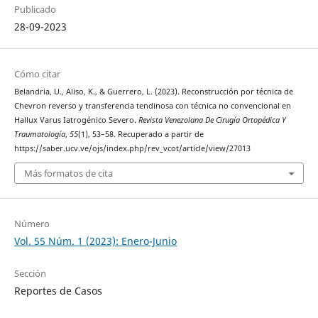
Publicado
28-09-2023
Cómo citar
Belandria, U., Aliso, K., & Guerrero, L. (2023). Reconstrucción por técnica de
Chevron reverso y transferencia tendinosa con técnica no convencional en
Hallux Varus Iatrogénico Severo.
Revista Venezolana De Cirugía Ortopédica Y
Traumatología
,
55
(1), 53–58. Recuperado a partir de
https://saber.ucv.ve/ojs/index.php/rev_vcot/article/view/27013
Más formatos de cita
Número
Vol. 55 Núm. 1 (2023): Enero-Junio
Sección
Reportes de Casos