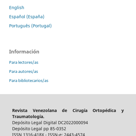
English
Español (España)
Português (Portugal)
Información
Para lectores/as
Para autores/as
Para bibliotecarios/as
Revista Venezolana de Cirugía Ortopédica y
Traumatología.
Depósito Legal Digital DC2022000094
Depósito Legal pp 85-0352
ISSN 1316-418X - ISSN-e: 2443-4574