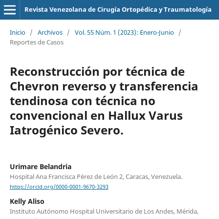
Revista Venezolana de Cirugía Ortopédica y Traumatología
Inicio
/
Archivos
/
Vol. 55 Núm. 1 (2023): Enero-Junio
/
Reportes de Casos
Reconstrucción por técnica de
Chevron reverso y transferencia
tendinosa con técnica no
convencional en Hallux Varus
Iatrogénico Severo.
Urimare Belandria
Hospital Ana Francisca Pérez de León 2, Caracas, Venezuela.
https://orcid.org/0000-0001-9670-3293
Kelly Aliso
Instituto Autónomo Hospital Universitario de Los Andes, Mérida,