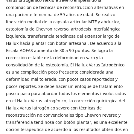
Varus Iatrogénico Flexible Severo empleando la
combinación de técnicas de reconstrucción alternativas en
una paciente femenina de 59 años de edad. Se realizó
liberación medial de la capsula articular MTF y abductor,
osteotomía de Chevron reverso, artrodesis interfalángica
izquierda, transferencia tendinosa del extensor largo de
Hallux hacia plantar con botón artesanal. De acuerdo a la
Escala AOFAS aumentó de 30 a 90 puntos. Se logró la
corrección estable de la deformidad en varo y la
consolidación de la osteotomía. El Hallux Varus Iatrogénico
es una complicación poco frecuente considerada una
deformidad mal tolerada, con pocos casos reportados y
pocos reportes. Se debe hacer un enfoque de tratamiento
paso a paso para abordar todos los elementos involucrados
en el Hallux Varus iatrogénico. La corrección quirúrgica del
Hallux Varus iatrogénico severo con técnicas de
reconstrucción no convencionales tipo Chevron reverso y
transferencia tendinosa con botón plantar, es una excelente
opción terapéutica de acuerdo a los resultados obtenidos en