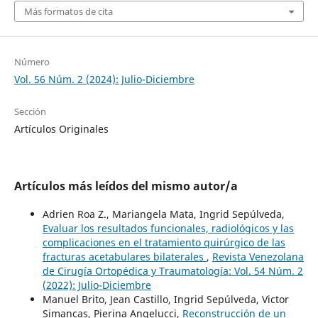
Más formatos de cita
Número
Vol. 56 Núm. 2 (2024): Julio-Diciembre
Sección
Artículos Originales
Artículos más leídos del mismo autor/a
Adrien Roa Z., Mariangela Mata, Ingrid Sepúlveda,
Evaluar los resultados funcionales, radiológicos y las
complicaciones en el tratamiento quirúrgico de las
fracturas acetabulares bilaterales
,
Revista Venezolana
de Cirugía Ortopédica y Traumatología: Vol. 54 Núm. 2
(2022): Julio-Diciembre
Manuel Brito, Jean Castillo, Ingrid Sepúlveda, Victor
Simancas, Pierina Angelucci,
Reconstrucción de un