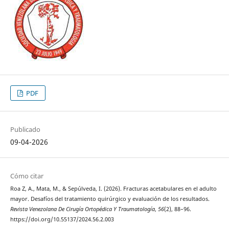
PDF
Publicado
09-04-2026
Cómo citar
Roa Z, A., Mata, M., & Sepúlveda, I. (2026). Fracturas acetabulares en el adulto
mayor. Desafíos del tratamiento quirúrgico y evaluación de los resultados.
Revista Venezolana De Cirugía Ortopédica Y Traumatología
,
56
(2), 88–96.
https://doi.org/10.55137/2024.56.2.003