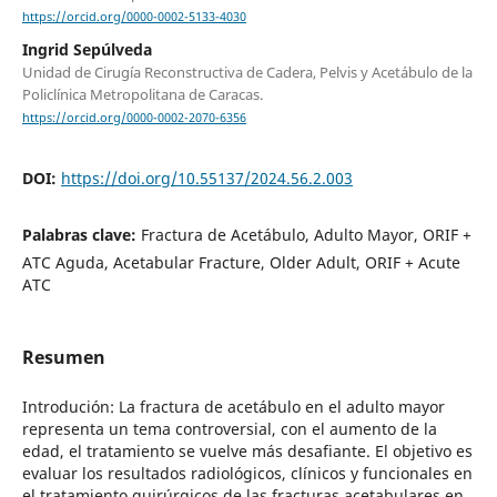
https://orcid.org/0000-0002-5133-4030
Ingrid Sepúlveda
Unidad de Cirugía Reconstructiva de Cadera, Pelvis y Acetábulo de la
Policlínica Metropolitana de Caracas.
https://orcid.org/0000-0002-2070-6356
DOI:
https://doi.org/10.55137/2024.56.2.003
Palabras clave:
Fractura de Acetábulo, Adulto Mayor, ORIF +
ATC Aguda, Acetabular Fracture, Older Adult, ORIF + Acute
ATC
Resumen
Introdución: La fractura de acetábulo en el adulto mayor
representa un tema controversial, con el aumento de la
edad, el tratamiento se vuelve más desafiante. El objetivo es
evaluar los resultados radiológicos, clínicos y funcionales en
el tratamiento quirúrgicos de las fracturas acetabulares en