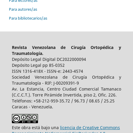
Para lectores/as
Para autores/as
Para bibliotecarios/as
Revista Venezolana de Cirugía Ortopédica y
Traumatología.
Depósito Legal Digital DC2022000094
Depósito Legal pp 85-0352
ISSN 1316-418X - ISSN-e: 2443-4574
Sociedad Venezolana de Cirugía Ortopédica y
Traumatología - RIF: J-00209391-9
Av. La Estancia, Centro Ciudad Comercial Tamanaco
(C.C.C.T.). Torre Pirámide Invertida, piso 2, Ofic. 226.
Teléfonos: +58-212-959-35.72 / 96.73 / 08.65 / 25.25
Caracas - Venezuela.
Este obra está bajo una
licencia de Creative Commons