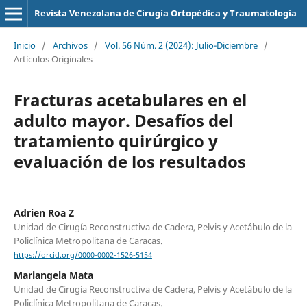
Revista Venezolana de Cirugía Ortopédica y Traumatología
Inicio
/
Archivos
/
Vol. 56 Núm. 2 (2024): Julio-Diciembre
/
Artículos Originales
Fracturas acetabulares en el
adulto mayor. Desafíos del
tratamiento quirúrgico y
evaluación de los resultados
Adrien Roa Z
Unidad de Cirugía Reconstructiva de Cadera, Pelvis y Acetábulo de la
Policlínica Metropolitana de Caracas.
https://orcid.org/0000-0002-1526-5154
Mariangela Mata
Unidad de Cirugía Reconstructiva de Cadera, Pelvis y Acetábulo de la
Policlínica Metropolitana de Caracas.