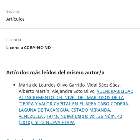
Sección
Artículos
Licencia
Licencia CC BY-NC-ND
Artículos más leídos del mismo autor/a
María de Lourdes Olivo Garrido, Vidal Sáez-Sáez,
Alberto Martín, Alejandra Soto Olivo,
VULNERABILIDAD
AL INCREMENTO DEL NIVEL DEL MAR: USOS DE LA
TIERRA Y VALOR CAPITAL EN EL ÁREA CABO CODERA-
LAGUNA DE TACARIGUA, ESTADO MIRANDA,
VENEZUELA
,
Terra. Nueva Etapa: Vol. 26 Núm. 40
(2010): terra NUEVA ETAPA