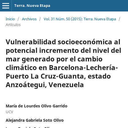
Terra. Nueva Etapa
Inicio
/
Archivos
/
Vol. 31 Núm. 50 (2015): Terra. Nueva Etapa
/
Artículos
Vulnerabilidad socioeconómica al
potencial incremento del nivel del
mar generado por el cambio
climático en Barcelona-Lechería-
Puerto La Cruz-Guanta, estado
Anzoátegui, Venezuela
María de Lourdes Olivo Garrido
UCV
Alejandra Gabriela Soto Olivo