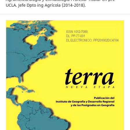
UCLA. Jefe Dpto ing Agrícola (2014-2018).