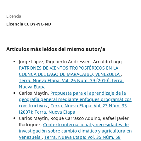
Licencia
Licencia CC BY-NC-ND
Artículos más leídos del mismo autor/a
Jorge López, Rigoberto Andressen, Arnaldo Lugo,
PATRONES DE VIENTOS TROPOSFÉRICOS EN LA
CUENCA DEL LAGO DE MARACAIBO, VENEZUELA
,
Terra. Nueva Etapa: Vol. 26 Núm. 39 (2010): terra.
Nueva Etapa
Carlos Maytín,
Propuesta para el aprendizaje de la
geografía general mediante enfoques programáticos
constructivos
,
Terra. Nueva Etapa: Vol. 23 Núm. 33
(2007): Terra. Nueva Etapa
Carlos Maytín, Roque Carrasco Aquino, Rafael Javier
Rodríguez,
Contexto internacional y necesidades de
investigación sobre cambio climático y agricultura en
Venezuela
,
Terra. Nueva Etapa: Vol. 35 Núm. 58