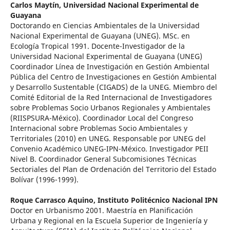
Carlos Maytín,
Universidad Nacional Experimental de
Guayana
Doctorando en Ciencias Ambientales de la Universidad
Nacional Experimental de Guayana (UNEG). MSc. en
Ecología Tropical 1991. Docente-Investigador de la
Universidad Nacional Experimental de Guayana (UNEG)
Coordinador Línea de Investigación en Gestión Ambiental
Pública del Centro de Investigaciones en Gestión Ambiental
y Desarrollo Sustentable (CIGADS) de la UNEG. Miembro del
Comité Editorial de la Red Internacional de Investigadores
sobre Problemas Socio Urbanos Regionales y Ambientales
(RIISPSURA-México). Coordinador Local del Congreso
Internacional sobre Problemas Socio Ambientales y
Territoriales (2010) en UNEG. Responsable por UNEG del
Convenio Académico UNEG-IPN-México. Investigador PEII
Nivel B. Coordinador General Subcomisiones Técnicas
Sectoriales del Plan de Ordenación del Territorio del Estado
Bolívar (1996-1999).
Roque Carrasco Aquino,
Instituto Politécnico Nacional IPN
Doctor en Urbanismo 2001. Maestría en Planificación
Urbana y Regional en la Escuela Superior de Ingeniería y