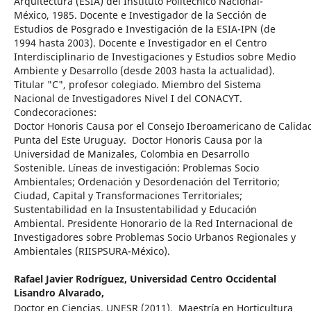
Arquitectura (ESIA) del Instituto Politécnico Nacional-
México, 1985. Docente e Investigador de la Sección de
Estudios de Posgrado e Investigación de la ESIA-IPN (de
1994 hasta 2003). Docente e Investigador en el Centro
Interdisciplinario de Investigaciones y Estudios sobre Medio
Ambiente y Desarrollo (desde 2003 hasta la actualidad).
Titular "C", profesor colegiado. Miembro del Sistema
Nacional de Investigadores Nivel I del CONACYT.
Condecoraciones:
Doctor Honoris Causa por el Consejo Iberoamericano de Calidad
Punta del Este Uruguay. Doctor Honoris Causa por la
Universidad de Manizales, Colombia en Desarrollo
Sostenible. Líneas de investigación: Problemas Socio
Ambientales; Ordenación y Desordenación del Territorio;
Ciudad, Capital y Transformaciones Territoriales;
Sustentabilidad en la Insustentabilidad y Educación
Ambiental. Presidente Honorario de la Red Internacional de
Investigadores sobre Problemas Socio Urbanos Regionales y
Ambientales (RIISPSURA-México).
Rafael Javier Rodríguez,
Universidad Centro Occidental
Lisandro Alvarado,
Doctor en Ciencias, UNESR (2011). Maestría en Horticultura