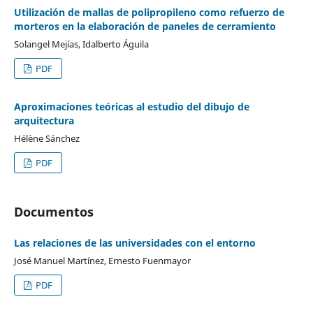
Utilización de mallas de polipropileno como refuerzo de
morteros en la elaboración de paneles de cerramiento
Solangel Mejías, Idalberto Águila
PDF
Aproximaciones teóricas al estudio del dibujo de
arquitectura
Hélène Sánchez
PDF
Documentos
Las relaciones de las universidades con el entorno
José Manuel Martínez, Ernesto Fuenmayor
PDF