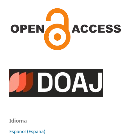
Idioma
Español (España)