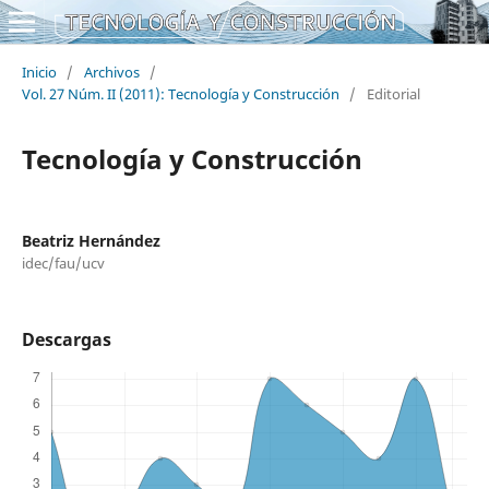
Inicio
/
Archivos
/
Vol. 27 Núm. II (2011): Tecnología y Construcción
/
Editorial
Tecnología y Construcción
Beatriz Hernández
idec/fau/ucv
Descargas