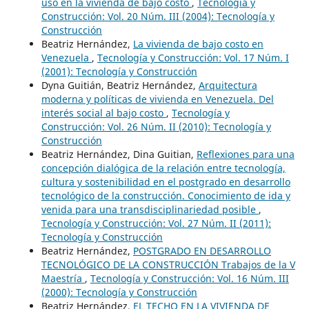
uso en la vivienda de bajo costo
,
Tecnología y
Construcción: Vol. 20 Núm. III (2004): Tecnología y
Construcción
Beatriz Hernández,
La vivienda de bajo costo en
Venezuela
,
Tecnología y Construcción: Vol. 17 Núm. I
(2001): Tecnología y Construcción
Dyna Guitián, Beatriz Hernández,
Arquitectura
moderna y políticas de vivienda en Venezuela. Del
interés social al bajo costo
,
Tecnología y
Construcción: Vol. 26 Núm. II (2010): Tecnología y
Construcción
Beatriz Hernández, Dina Guitian,
Reflexiones para una
concepción dialógica de la relación entre tecnología,
cultura y sostenibilidad en el postgrado en desarrollo
tecnológico de la construcción. Conocimiento de ida y
venida para una transdisciplinariedad posible
,
Tecnología y Construcción: Vol. 27 Núm. II (2011):
Tecnología y Construcción
Beatriz Hernández,
POSTGRADO EN DESARROLLO
TECNOLÓGICO DE LA CONSTRUCCIÓN Trabajos de la V
Maestría
,
Tecnología y Construcción: Vol. 16 Núm. III
(2000): Tecnología y Construcción
Beatriz Hernández,
EL TECHO EN LA VIVIENDA DE