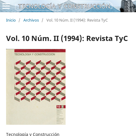
Inicio
/
Archivos
/
Vol. 10 Núm. II (1994): Revista TyC
Vol. 10 Núm. II (1994): Revista TyC
Tecnología y Construcción