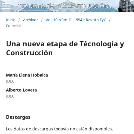
Inicio
/
Archivos
/
Vol. 10 Núm. II (1994): Revista TyC
/
Editorial
Una nueva etapa de Técnología y
Construcción
María Elena Hobaica
IDEC
Alberto Lovera
IDEC
Descargas
Los datos de descargas todavía no están disponibles.