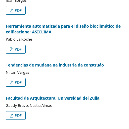
Juan Borges
PDF
Herramienta automatizada para el diseño bioclimático de
edificacione: ASICLIMA
Pablo La Roche
PDF
Tendencias de mudana na industria da construáo
Nilton Vargas
PDF
Facultad de Arquitectura, Universidad del Zulia.
Gaudy Bravo, Nastia Almao
PDF